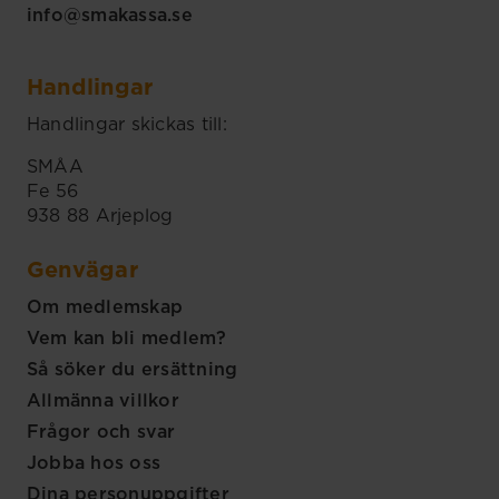
info@smakassa.se
Handlingar
Handlingar skickas till:
SMÅA
Fe 56
938 88 Arjeplog
Genvägar
Om medlemskap
Vem kan bli medlem?
Så söker du ersättning
Allmänna villkor
Frågor och svar
Jobba hos oss
Dina personuppgifter