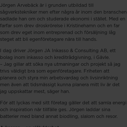
Jörgen Arvebäck är i grunden utbildad till
sågverkstekniker men efter några år inom den branschen
sadlade han om och studerade ekonomi i stället. Med en
farfar som drev droskrörelse i Kristinehamn och en far
som drev eget inom entreprenad och försäljning låg
steget att bli egenföretagare nära till hands.
I dag driver Jörgen JA Inkasso & Consulting AB, ett
bolag inom inkasso och kreditrådgivning, i Gävle.
– Jag gillar att söka nya utmaningar och projekt så jag
trivs väldigt bra som egenföretagare. Friheten att
planera och styra min arbetsvardag och livsinriktning
men även att tidsmässigt kunna planera mitt liv är det
jag uppskattar mest, säger han.
För att lyckas med sitt företag gäller det att samla energi
och inspiration när tillfälle ges. Jörgen laddar sina
batterier med bland annat biodling, slalom och resor.