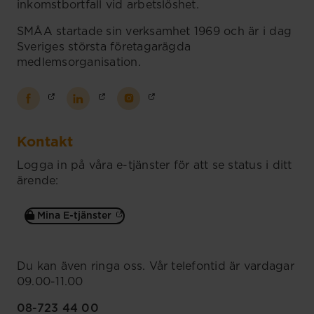
inkomstbortfall vid arbetslöshet.
SMÅA startade sin verksamhet 1969 och är i dag
Sveriges största företagarägda
medlemsorganisation.
Kontakt
Logga in på våra e-tjänster för att se status i ditt
ärende:
Mina E-tjänster
Du kan även ringa oss. Vår telefontid är vardagar
09.00-11.00
08-723 44 00