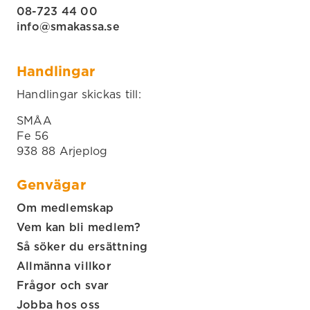
08-723 44 00
info@smakassa.se
Handlingar
Handlingar skickas till:
SMÅA
Fe 56
938 88 Arjeplog
Genvägar
Om medlemskap
Vem kan bli medlem?
Så söker du ersättning
Allmänna villkor
Frågor och svar
Jobba hos oss