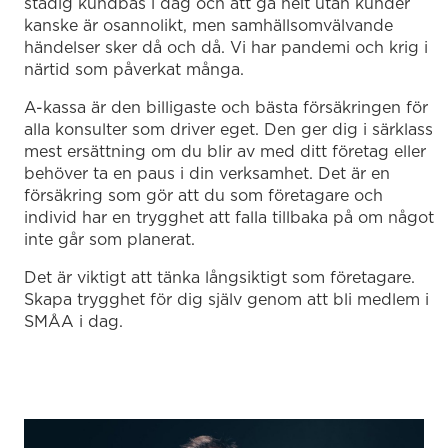
stadig kundbas i dag och att gå helt utan kunder
kanske är osannolikt, men samhällsomvälvande
händelser sker då och då. Vi har pandemi och krig i
närtid som påverkat många.
A-kassa är den billigaste och bästa försäkringen för
alla konsulter som driver eget. Den ger dig i särklass
mest ersättning om du blir av med ditt företag eller
behöver ta en paus i din verksamhet. Det är en
försäkring som gör att du som företagare och
individ har en trygghet att falla tillbaka på om något
inte går som planerat.
Det är viktigt att tänka långsiktigt som företagare.
Skapa trygghet för dig själv genom att bli medlem i
SMÅA i dag.