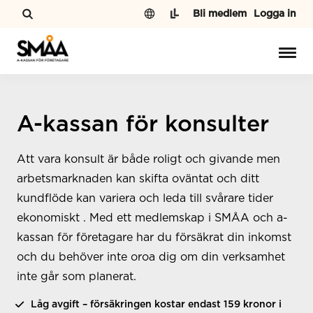
Hoppa till innehåll
Bli medlem
Logga in
A-kassan för konsulter
Att vara konsult är både roligt och givande men
arbetsmarknaden kan skifta oväntat och ditt
kundflöde kan variera och leda till svårare tider
ekonomiskt . Med ett medlemskap i SMÅA och a-
kassan för företagare har du försäkrat din inkomst
och du behöver inte oroa dig om din verksamhet
inte går som planerat.
Låg avgift – försäkringen kostar endast 159 kronor i