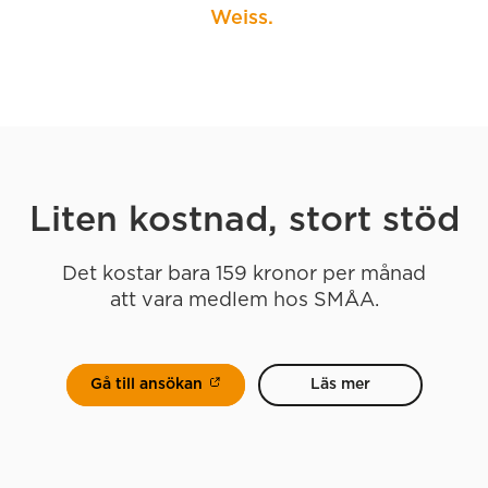
Weiss.
Liten kostnad, stort stöd
Det kostar bara 159 kronor per månad
att vara medlem hos SMÅA.
Gå till ansökan
Läs mer