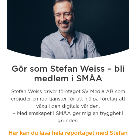
Gör som Stefan Weiss – bli
medlem i SMÅA
Stefan Weiss driver företaget SV Media AB som
erbjuder en rad tjänster för att hjälpa företag att
växa i den digitala världen.
– Medlemskapet i SMÅA ger mig en trygghet i
grunden.
Här kan du läsa hela reportaget med Stefan