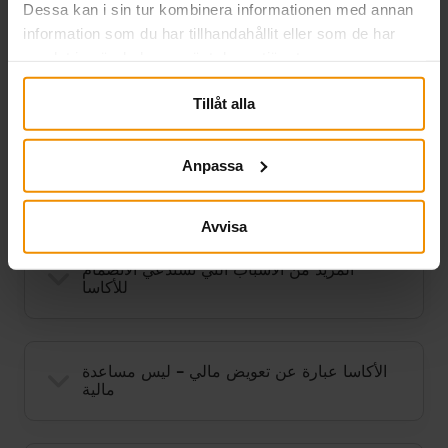
الزمنية التي تكون فيها عاطلاً عن العمل عن قصد فإنه من
Dessa kan i sin tur kombinera informationen med annan
الممكن أن تتعرض للحرمان من التعويض المالي.
information som du har tillhandahållit eller som de har
samlat in när du har använt deras tjänster.
اقرأ المزيد (السويدية)
Tillåt alla
Anpassa
معلومات أخرى
Avvisa
المزيد من الأسباب التي تستدعي الانضمام
للأكاسا
الأكاسا عبارة عن تعويض مالي – ليس مساعدة
مالية