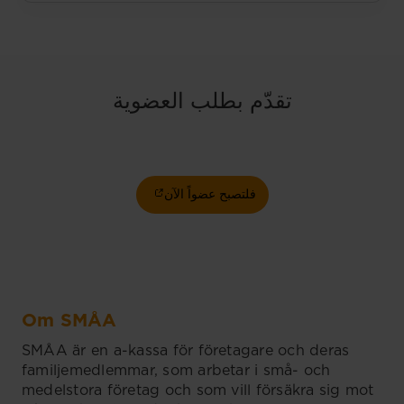
تقدّم بطلب العضوية
فلتصبح عضواً الآن
Om SMÅA
SMÅA är en a-kassa för företagare och deras
familjemedlemmar, som arbetar i små- och
medelstora företag och som vill försäkra sig mot