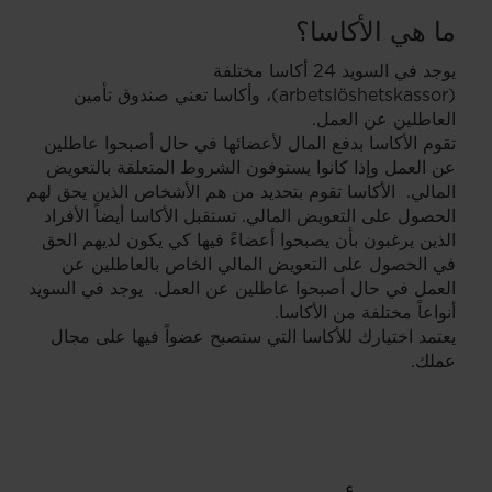
ما هي الأكاسا؟
يوجد في السويد 24 أكاسا مختلفة
(arbetslöshetskassor)، وأكاسا تعني صندوق تأمين
العاطلين عن العمل.
تقوم الأكاسا بدفع المال لأعضائها في حال أصبحوا عاطلين
عن العمل وإذا كانوا يستوفون الشروط المتعلقة بالتعويض
المالي. الأكاسا تقوم بتحديد من هم الأشخاص الذين يحق لهم
الحصول على التعويض المالي. تستقبل الأكاسا أيضاً الأفراد
الذين يرغبون بأن يصبحوا أعضاءً فيها كي يكون لديهم الحق
في الحصول على التعويض المالي الخاص بالعاطلين عن
العمل في حال أصبحوا عاطلين عن العمل. يوجد في السويد
أنواعاً مختلفة من الأكاسا.
يعتمد اختيارك للأكاسا التي ستصبح عضواً فيها على مجال
عملك.