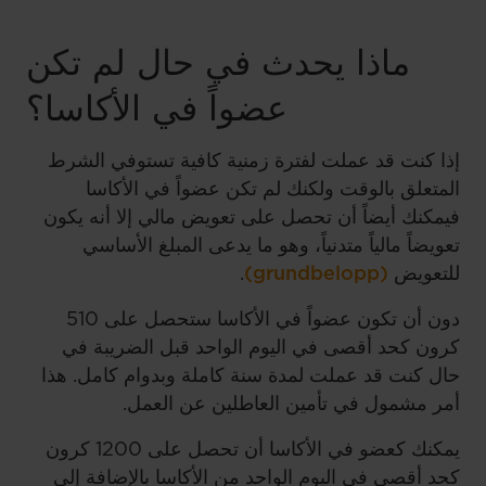
ماذا يحدث في حال لم تكن
عضواً في الأكاسا؟
إذا كنت قد عملت لفترة زمنية كافية تستوفي الشرط
المتعلق بالوقت ولكنك لم تكن عضواً في الأكاسا
فيمكنك أيضاً أن تحصل على تعويض مالي إلا أنه يكون
تعويضاً مالياً متدنياً، وهو ما يدعى المبلغ الأساسي
للتعويض
(grundbelopp)
.
دون أن تكون عضواً في الأكاسا ستحصل على 510
كرون كحد أقصى في اليوم الواحد قبل الضريبة في
حال كنت قد عملت لمدة سنة كاملة وبدوام كامل. هذا
أمر مشمول في تأمين العاطلين عن العمل.
يمكنك كعضو في الأكاسا أن تحصل على 1200 كرون
كحد أقصى في اليوم الواحد من الأكاسا بالإضافة إلى