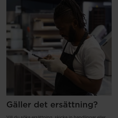
Gäller det ersättning?
Vill du söka ersättning, skicka in handlingar eller