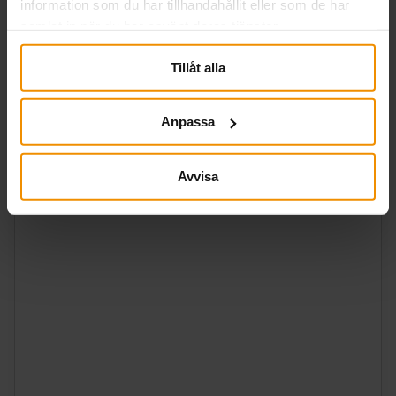
information som du har tillhandahållit eller som de har
samlat in när du har använt deras tjänster.
Ämne
Tillåt alla
Anpassa
Meddelande
Avvisa