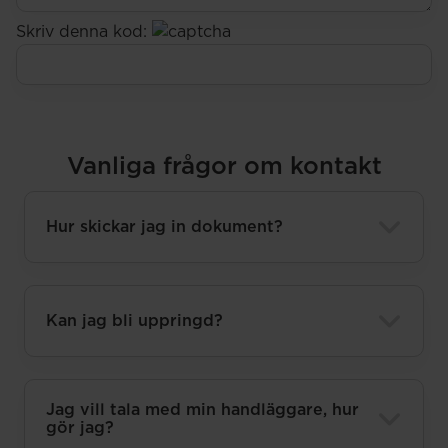
Skriv denna kod:
Lämna detta fält tomt.
Vanliga frågor om kontakt
Hur skickar jag in dokument?
Kan jag bli uppringd?
Jag vill tala med min handläggare, hur
gör jag?