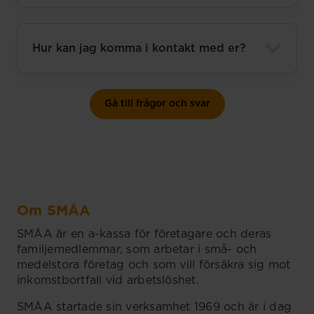
Hur kan jag komma i kontakt med er?
Gå till frågor och svar
Om SMÅA
SMÅA är en a-kassa för företagare och deras
familjemedlemmar, som arbetar i små- och
medelstora företag och som vill försäkra sig mot
inkomstbortfall vid arbetslöshet.
SMÅA startade sin verksamhet 1969 och är i dag