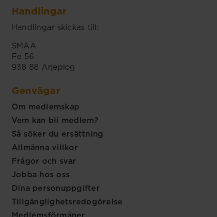
Handlingar
Handlingar skickas till:
SMÅA
Fe 56
938 88 Arjeplog
Genvägar
Om medlemskap
Vem kan bli medlem?
Så söker du ersättning
Allmänna villkor
Frågor och svar
Jobba hos oss
Dina personuppgifter
Tillgänglighetsredogörelse
Medlemsförmåner