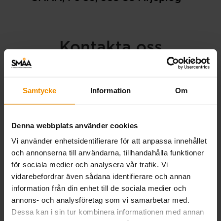
Kontakta oss
Samtycke
Information
Om
Förnamn Efternamn (obligatoriskt)
Denna webbplats använder cookies
Vi använder enhetsidentifierare för att anpassa innehållet
Tel. nummer
och annonserna till användarna, tillhandahålla funktioner
för sociala medier och analysera vår trafik. Vi
vidarebefordrar även sådana identifierare och annan
information från din enhet till de sociala medier och
E-post (obligatoriskt)
annons- och analysföretag som vi samarbetar med.
Dessa kan i sin tur kombinera informationen med annan