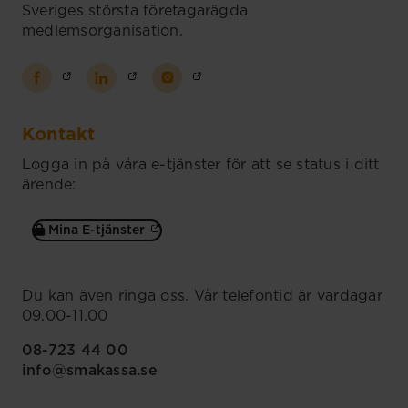
Sveriges största företagarägda
medlemsorganisation.
Kontakt
Logga in på våra e-tjänster för att se status i ditt
ärende:
Mina E-tjänster
Du kan även ringa oss. Vår telefontid är vardagar
09.00-11.00
08-723 44 00
info@smakassa.se