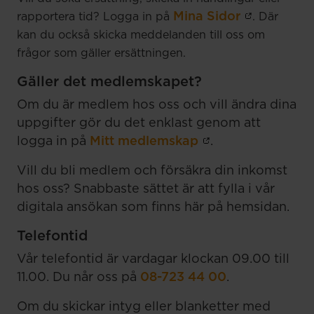
Mina Sidor
rapportera tid? Logga in på
. Där
kan du också skicka meddelanden till oss om
frågor som gäller ersättningen.
Gäller det medlemskapet?
Om du är medlem hos oss och vill ändra dina
uppgifter gör du det enklast genom att
logga in på
Mitt medlemskap
.
Vill du bli medlem och försäkra din inkomst
hos oss? Snabbaste sättet är att fylla i vår
digitala ansökan som finns här på hemsidan.
Telefontid
Vår telefontid är vardagar klockan 09.00 till
11.00. Du når oss på
08-723 44 00
.
Om du skickar intyg eller blanketter med