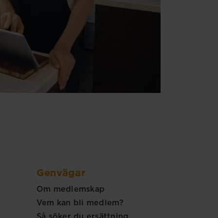
Genvägar
Om medlemskap
Vem kan bli medlem?
Så söker du ersättning