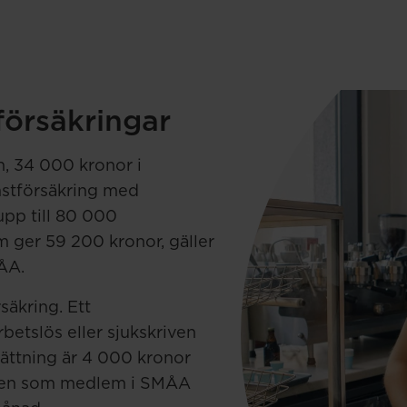
försäkringar
n, 34 000 kronor i
mstförsäkring med
upp till 80 000
 ger 59 200 kronor, gäller
ÅA.
säkring. Ett
etslös eller sjukskriven
sättning är 4 000 kronor
 Men som medlem i SMÅA