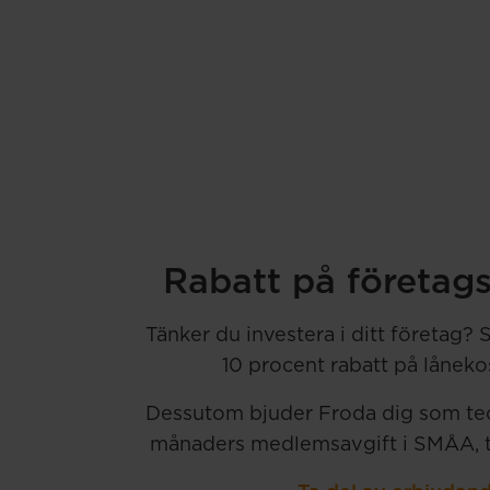
Rabatt på företag
Tänker du investera i ditt företag
10 procent rabatt på lånek
Dessutom bjuder Froda dig som teck
månaders medlemsavgift i SMÅA, til