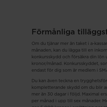
Förmånliga tilläggs
Om du tjänar mer än taket i a-kassa
månaden, kan du lägga till en inko
konkursskydd och försäkra din lön 
kronor/månad. Konkursskyddet, som
endast för dig som är medlem i SM
Du kan även teckna en trygghetsför
kompletterande skydd om du blir arb
mer än 30 dagar i följd. Maximal er
per månad i upp till sex månader.