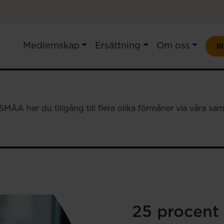
Medlemskap
Ersättning
Om oss
B
ÅA har du tillgång till flera olika förmåner via våra sa
25 procent 