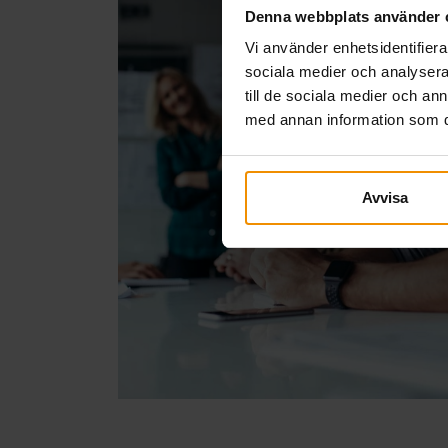
Denna webbplats använder 
Vi använder enhetsidentifierar
sociala medier och analysera 
till de sociala medier och a
med annan information som du 
Avvisa