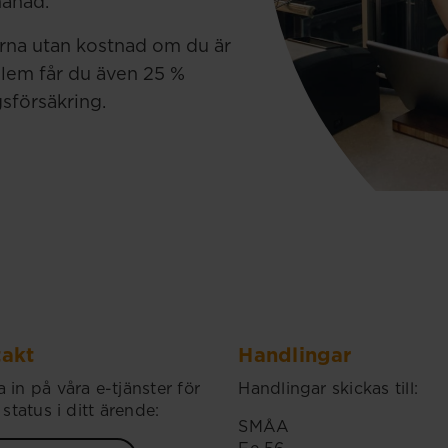
månad.
erna utan kostnad om du är
lem får du även 25 %
gsförsäkring.
akt
Handlingar
 in på våra e-tjänster för
Handlingar skickas till:
 status i ditt ärende:
SMÅA