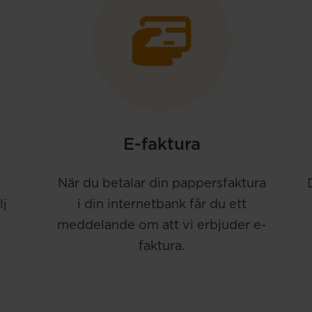
E-faktura
När du betalar din pappersfaktura
lj
i din internetbank får du ett
meddelande om att vi erbjuder e-
faktura.