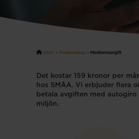
›
›
Start
Medlemskap
Medlemsavgift
Det kostar 159 kronor per mån
hos SMÅA. Vi erbjuder flera ol
betala avgiften med autogiro e
miljön.