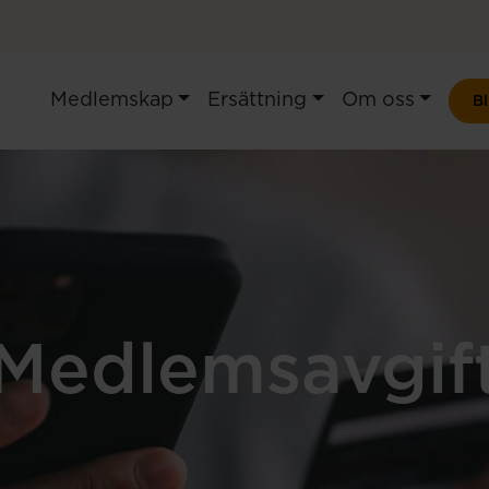
Medlemskap
Ersättning
Om oss
B
Medlemsavgif