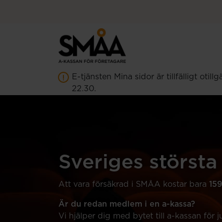
Hoppa till innehåll
E-tjänsten Mina sidor är tillfälligt ot
22.30.
Sveriges största
Att vara försäkrad i SMÅA kostar bara
15
Är du redan medlem i en a-kassa?
Vi hjälper dig med bytet till a-kassan för ju