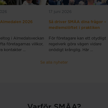
2026
17 juni 2026
 Almedalen 2026
Så driver SMÅA dina frågor –
medlemslöftet i praktiken
ltog i Almedalsveckan
För företagare kan ett otydligt
yfta företagarnas villkor,
regelverk göra vägen vidare
ya kontakter …
onödigt krånglig. Här …
Se alla nyheter
Varför SMÅA?