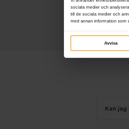
Vi använder enhetsidentifierar
sociala medier och analysera 
till de sociala medier och a
med annan information som du 
Avvisa
Kan jag