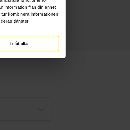
andahålla funktioner för
n information från din enhet
 tur kombinera informationen
deras tjänster.
Tillåt alla