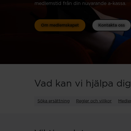
medlemstid från din nuvarande a-kassa.
Om medlemskapet
Kontakta oss
Vad kan vi hjälpa di
Söka ersättning
Regler och villkor
Medle