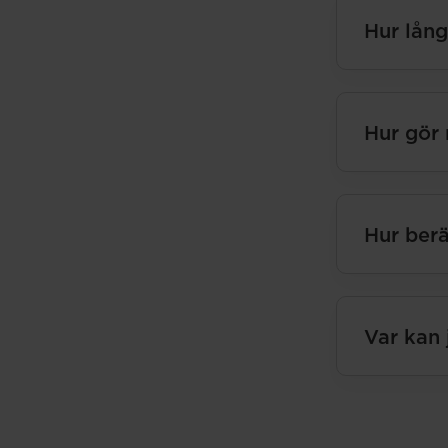
Hur lång
Hur gör 
Hur berä
Var kan 