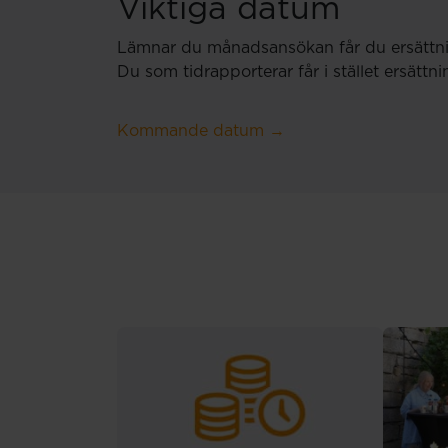
Viktiga datum
Lämnar du månadsansökan får du ersättni
Du som tidrapporterar får i stället ersättn
Kommande datum
→