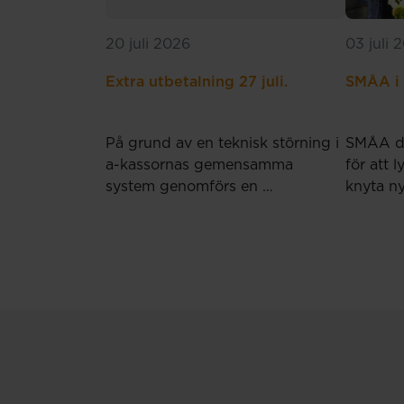
20 juli 2026
03 juli 
Extra utbetalning 27 juli.
SMÅA i
På grund av en teknisk störning i
SMÅA de
a-kassornas gemensamma
för att l
system genomförs en …
knyta n