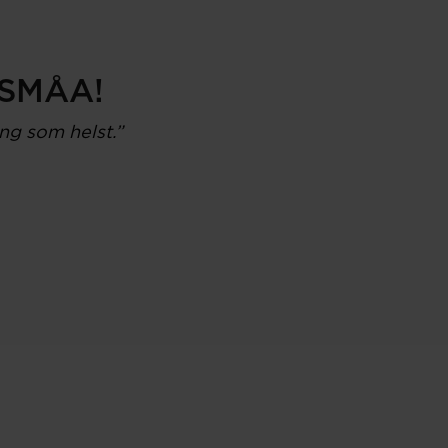
 SMÅA!
ng som helst.”