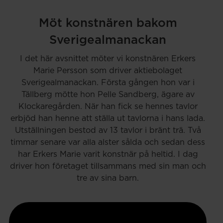
Möt konstnären bakom
Sverigealmanackan
I det här avsnittet möter vi konstnären Erkers
Marie Persson som driver aktiebolaget
Sverigealmanackan. Första gången hon var i
Tällberg mötte hon Pelle Sandberg, ägare av
Klockaregården. När han fick se hennes tavlor
erbjöd han henne att ställa ut tavlorna i hans lada.
Utställningen bestod av 13 tavlor i bränt trä. Två
timmar senare var alla alster sålda och sedan dess
har Erkers Marie varit konstnär på heltid. I dag
driver hon företaget tillsammans med sin man och
tre av sina barn.