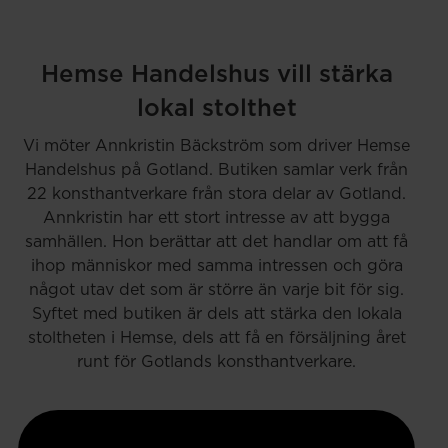
Hemse Handelshus vill stärka
lokal stolthet
Vi möter Annkristin Bäckström som driver Hemse
Handelshus på Gotland. Butiken samlar verk från
22 konsthantverkare från stora delar av Gotland.
Annkristin har ett stort intresse av att bygga
samhällen. Hon berättar att det handlar om att få
ihop människor med samma intressen och göra
något utav det som är större än varje bit för sig.
Syftet med butiken är dels att stärka den lokala
stoltheten i Hemse, dels att få en försäljning året
runt för Gotlands konsthantverkare.