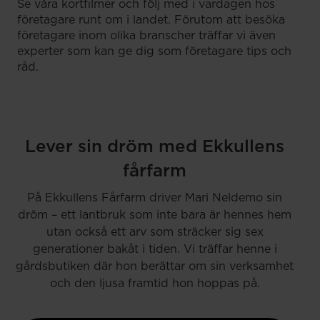
Se våra kortfilmer och följ med i vardagen hos
företagare runt om i landet. Förutom att besöka
företagare inom olika branscher träffar vi även
experter som kan ge dig som företagare tips och
råd.
Lever sin dröm med Ekkullens
fårfarm
På Ekkullens Fårfarm driver Mari Neldemo sin
dröm – ett lantbruk som inte bara är hennes hem
utan också ett arv som sträcker sig sex
generationer bakåt i tiden. Vi träffar henne i
gårdsbutiken där hon berättar om sin verksamhet
och den ljusa framtid hon hoppas på.