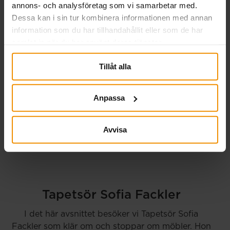
annons- och analysföretag som vi samarbetar med.
Dessa kan i sin tur kombinera informationen med annan
information som du har tillhandahållit eller som de har
samlat in när du har använt deras tjänster.
Tillåt alla
Anpassa
Avvisa
Tapetsör Sofia Fackler
I det här avsnittet besöker vi Tapetsör Sofia
Fackler som klär om och stoppar om möbler. Hon