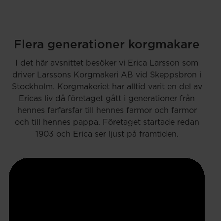
Flera generationer korgmakare
I det här avsnittet besöker vi Erica Larsson som
driver Larssons Korgmakeri AB vid Skeppsbron i
Stockholm. Korgmakeriet har alltid varit en del av
Ericas liv då företaget gått i generationer från
hennes farfarsfar till hennes farmor och farmor
och till hennes pappa. Företaget startade redan
1903 och Erica ser ljust på framtiden.