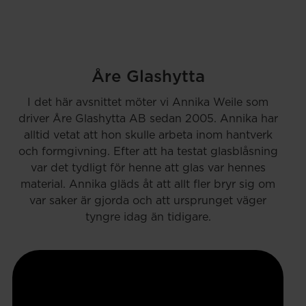
Åre Glashytta
I det här avsnittet möter vi Annika Weile som
driver Åre Glashytta AB sedan 2005. Annika har
alltid vetat att hon skulle arbeta inom hantverk
och formgivning. Efter att ha testat glasblåsning
var det tydligt för henne att glas var hennes
material. Annika gläds åt att allt fler bryr sig om
var saker är gjorda och att ursprunget väger
tyngre idag än tidigare.