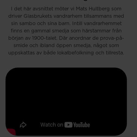
I det här avsnittet möter vi Mats Hultberg som
driver Glasbrukets vandrarhem tillsammans med
sin sambo och sina barn. Intill vandrarhemmet
finns en gammal smedja som härstammar från
början av 1900-talet. Där anordnar de prova-på-
smide och ibland öppen smedja, något som
uppskattas av både lokalbefolkning och tillresta.