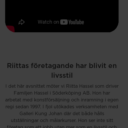
Riittas företagande har blivit en
livsstil
I det här avsnittet möter vi Riitta Hassel som driver
Familjen Hassel i Söderköping AB. Hon har
arbetat med konstförsäljning och inramning i egen
regi sedan 1997. I fjol utökades verksamheten med
Galleri Kung Johan där det både hålls
utställningar och målarkurser. Hon ser inte sitt
företag som ett jobb utan mer som en livsstil och