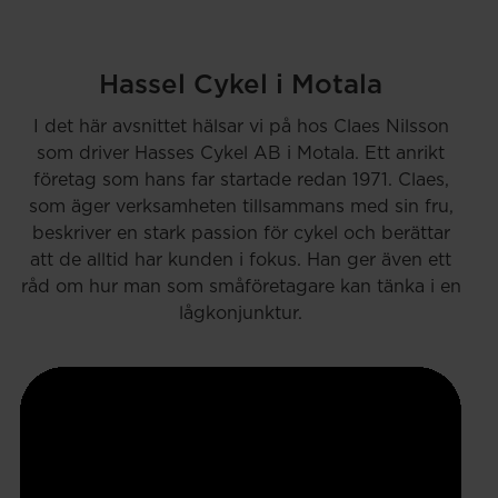
Hassel Cykel i Motala
I det här avsnittet hälsar vi på hos Claes Nilsson
som driver Hasses Cykel AB i Motala. Ett anrikt
företag som hans far startade redan 1971. Claes,
som äger verksamheten tillsammans med sin fru,
beskriver en stark passion för cykel och berättar
att de alltid har kunden i fokus. Han ger även ett
råd om hur man som småföretagare kan tänka i en
lågkonjunktur.