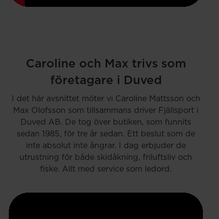
Caroline och Max trivs som
företagare i Duved
I det här avsnittet möter vi Caroline Mattsson och
Max Olofsson som tillsammans driver Fjällsport i
Duved AB. De tog över butiken, som funnits
sedan 1985, för tre år sedan. Ett beslut som de
inte absolut inte ångrar. I dag erbjuder de
utrustning för både skidåkning, friluftsliv och
fiske. Allt med service som ledord.