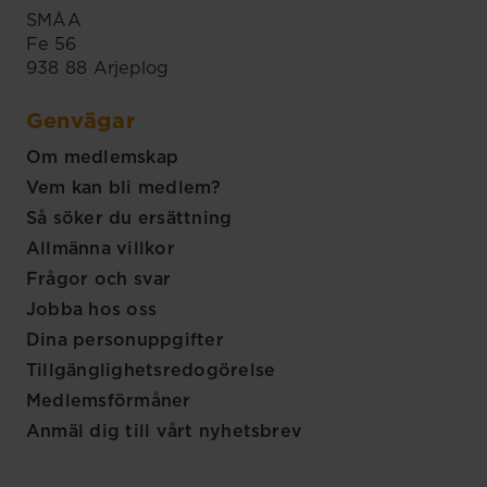
SMÅA
Fe 56
938 88 Arjeplog
Genvägar
Om medlemskap
Vem kan bli medlem?
Så söker du ersättning
Allmänna villkor
Frågor och svar
Jobba hos oss
Dina personuppgifter
Tillgänglighetsredogörelse
Medlemsförmåner
Anmäl dig till vårt nyhetsbrev