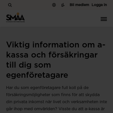
Hoppa till innehåll
Bli medlem
Logga in
Viktig information om a-
kassa och försäkringar
till dig som
egenföretagare
Har du som egenföretagare full koll på de
försäkringsmöjligheter som finns för att skydda
din privata inkomst när livet och verksamheten inte
går ihop med omvärlden? Visste du att a-kassa är