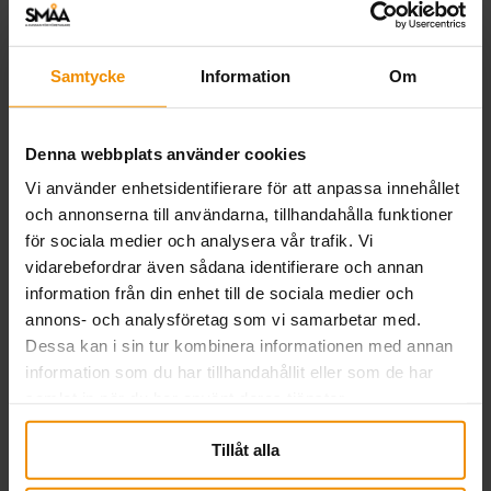
Samtycke
Information
Om
Om SMÅA
SMÅA är en a-kassa för företagare och deras
familjemedlemmar, som arbetar i små- och
Denna webbplats använder cookies
medelstora företag och som vill försäkra sig mot
Vi använder enhetsidentifierare för att anpassa innehållet
inkomstbortfall vid arbetslöshet.
och annonserna till användarna, tillhandahålla funktioner
SMÅA startade sin verksamhet 1969 och är i dag
för sociala medier och analysera vår trafik. Vi
Sveriges största företagarägda
vidarebefordrar även sådana identifierare och annan
medlemsorganisation.
information från din enhet till de sociala medier och
annons- och analysföretag som vi samarbetar med.
Dessa kan i sin tur kombinera informationen med annan
information som du har tillhandahållit eller som de har
samlat in när du har använt deras tjänster.
Kontakt
Logga in på våra e-tjänster för att se status i ditt
Tillåt alla
ärende: