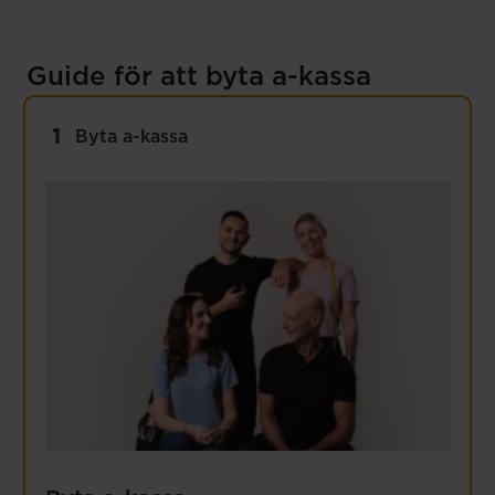
Guide för att byta a-kassa
Flik
:
1
Byta a-kassa