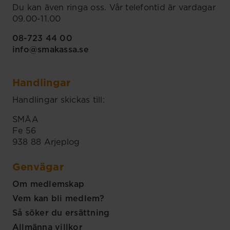
Du kan även ringa oss. Vår telefontid är vardagar
09.00-11.00
08-723 44 00
info@smakassa.se
Handlingar
Handlingar skickas till:
SMÅA
Fe 56
938 88 Arjeplog
Genvägar
Om medlemskap
Vem kan bli medlem?
Så söker du ersättning
Allmänna villkor