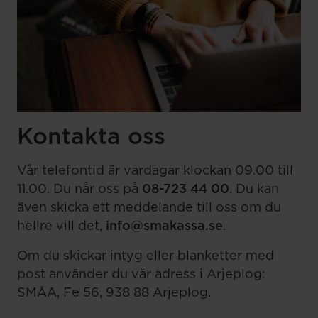
Kontakta oss
Vår telefontid är vardagar klockan 09.00 till
11.00. Du når oss på
08-723 44 00
. Du kan
även skicka ett meddelande till oss om du
hellre vill det,
info@smakassa.se
.
Om du skickar intyg eller blanketter med
post använder du vår adress i Arjeplog:
SMÅA, Fe 56, 938 88 Arjeplog.