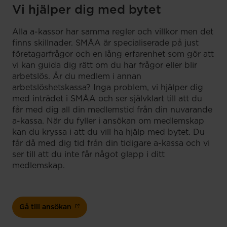
Vi hjälper dig med bytet
Alla a-kassor har samma regler och villkor men det
finns skillnader. SMÅA är specialiserade på just
företagarfrågor och en lång erfarenhet som gör att
vi kan guida dig rätt om du har frågor eller blir
arbetslös. Är du medlem i annan
arbetslöshetskassa? Inga problem, vi hjälper dig
med inträdet i SMÅA och ser självklart till att du
får med dig all din medlemstid från din nuvarande
a-kassa. När du fyller i ansökan om medlemskap
kan du kryssa i att du vill ha hjälp med bytet. Du
får då med dig tid från din tidigare a-kassa och vi
ser till att du inte får något glapp i ditt
medlemskap.
Gå till ansökan