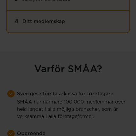
Flik
:
4
Ditt medlemskap
Varför SMÅA?
Sveriges största a-kassa för företagare
SMÅA har närmare 100 000 medlemmar över
hela landet i alla möjliga branscher, som är
verksamma i alla företagsformer.
Oberoende