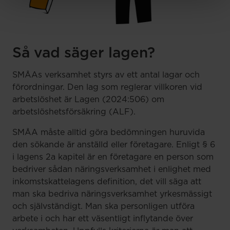
Så vad säger lagen?
SMÅAs verksamhet styrs av ett antal lagar och
förordningar. Den lag som reglerar villkoren vid
arbetslöshet är Lagen (2024:506) om
arbetslöshetsförsäkring (ALF).
SMÅA måste alltid göra bedömningen huruvida
den sökande är anställd eller företagare. Enligt § 6
i lagens 2a kapitel är en företagare en person som
bedriver sådan näringsverksamhet i enlighet med
inkomstskattelagens definition, det vill säga att
man ska bedriva näringsverksamhet yrkesmässigt
och självständigt. Man ska personligen utföra
arbete i och har ett väsentligt inflytande över