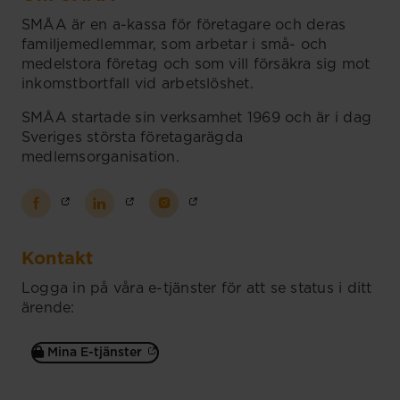
SMÅA är en a-kassa för företagare och deras
familjemedlemmar, som arbetar i små- och
medelstora företag och som vill försäkra sig mot
inkomstbortfall vid arbetslöshet.
SMÅA startade sin verksamhet 1969 och är i dag
Sveriges största företagarägda
medlemsorganisation.
Kontakt
Logga in på våra e-tjänster för att se status i ditt
ärende:
Mina E-tjänster