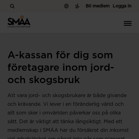
Hoppa till innehåll
Bli medlem
Logga in
A-kassan för dig som
företagare inom jord-
och skogsbruk
Att vara jord- och skogsbrukare är både givande
och krävande. Vi lever i en föränderlig värld och
allt som sker i omvärlden påverkar oss på olika
sätt. Det är viktigt att tänka långsiktigt. Med ett
medlemskap i SMÅA har du försäkrat din inkomst