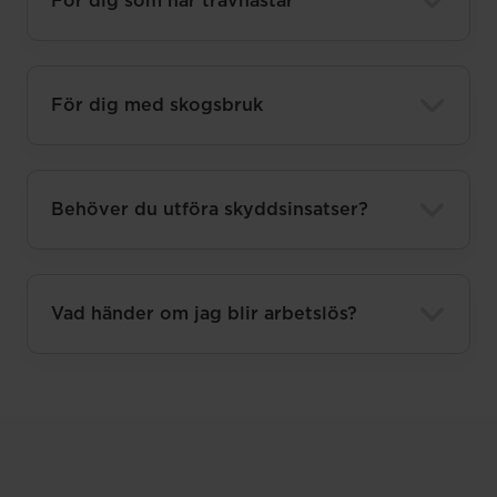
För dig som har travhästar
För dig med skogsbruk
Behöver du utföra skyddsinsatser?
Vad händer om jag blir arbetslös?