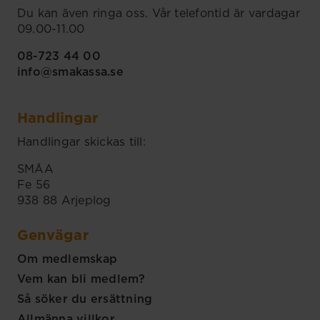
Du kan även ringa oss. Vår telefontid är vardagar
09.00-11.00
08-723 44 00
info@smakassa.se
Handlingar
Handlingar skickas till:
SMÅA
Fe 56
938 88 Arjeplog
Genvägar
Om medlemskap
Vem kan bli medlem?
Så söker du ersättning
Allmänna villkor