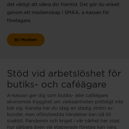
det viktigt att säkra din framtid. Det gör du enkelt
genom ett medlemskap i SMÅA, a-kassan för
företagare.
Bli Medlem
Stöd vid arbetslöshet för
butiks- och caféägare
A-kassan ger dig som butiks- eller caféägare
ekonomisk trygghet om verksamheten plötsligt inte
bär sig. Kanske har du idag en stadig ström av
kunder, men oförutsedda händelser kan slå till
snabbt. Pandemin och kriget i vår närhet har visat
hur sårbara även väl etablerade företag kan vara.