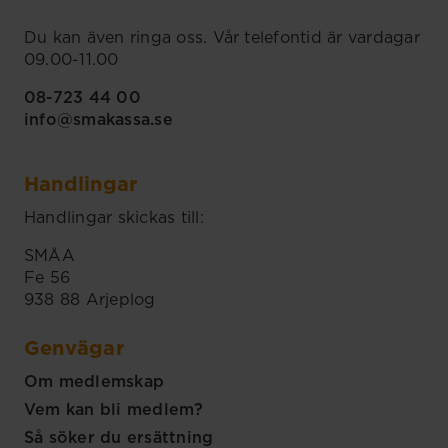
Du kan även ringa oss. Vår telefontid är vardagar
09.00-11.00
08-723 44 00
info@smakassa.se
Handlingar
Handlingar skickas till:
SMÅA
Fe 56
938 88 Arjeplog
Genvägar
Om medlemskap
Vem kan bli medlem?
Så söker du ersättning