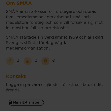
Om SMÅA
SMÅA är en a-kassa för företagare och deras
familjemedlemmar, som arbetar i små- och
medelstora företag och som vill försäkra sig mot
inkomstbortfall vid arbetslöshet.
SMÅA startade sin verksamhet 1969 och är i dag
Sveriges största företagarägda
medlemsorganisation.
Kontakt
Logga in på våra e-tjänster för att se status i ditt
ärende:
Mina E-tjänster