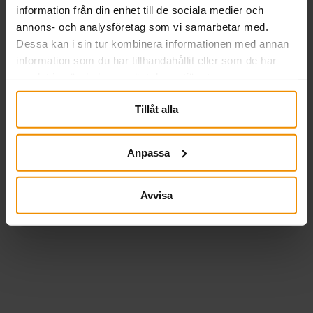
information från din enhet till de sociala medier och
annons- och analysföretag som vi samarbetar med.
Kan jag ha a-kassa som butiks- eller
Dessa kan i sin tur kombinera informationen med annan
caféägare?
information som du har tillhandahållit eller som de har
samlat in när du har använt deras tjänster.
Tillåt alla
Jag har anställd personal – kan de
också bli medlemmar?
Anpassa
Hur beräknas ersättningen om min
omsättning varierar mellan
Avvisa
månaderna?