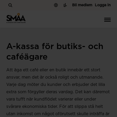
Hoppa till innehåll
Bli medlem
Logga in
A-kassa för butiks- och
caféägare
Att äga ett café eller en butik innebär ett stort
ansvar, men det är också roligt och utmanande.
Varje dag möter du kunder och erbjuder det lilla
extra som förgyller deras vardag. Det kan däremot
vara tufft när kundflödet varierar eller under
svårare ekonomiska tider. För att slippa stå helt
utan inkomst om något oförutsett skulle inträffa är