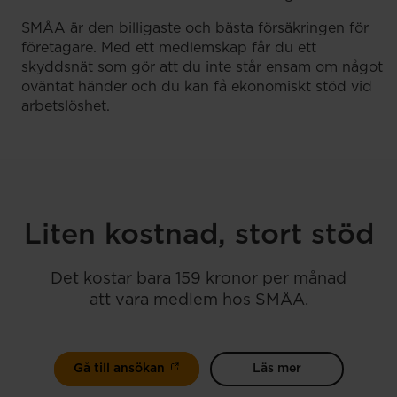
SMÅA är den billigaste och bästa försäkringen för
företagare. Med ett medlemskap får du ett
skyddsnät som gör att du inte står ensam om något
oväntat händer och du kan få ekonomiskt stöd vid
arbetslöshet.
Liten kostnad, stort stöd
Det kostar bara 159 kronor per månad
att vara medlem hos SMÅA.
Gå till ansökan
Läs mer