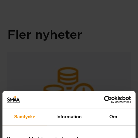
Fler nyheter
Samtycke
Information
Om
Extra utbetalning 27 juli.