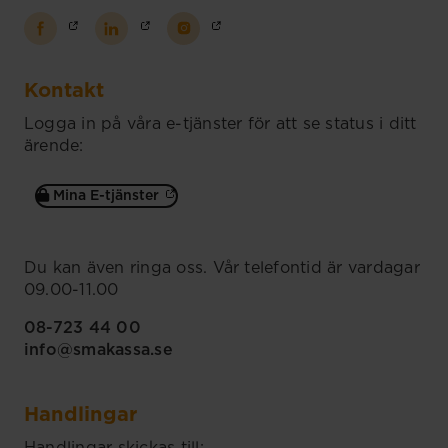
Kontakt
Logga in på våra e-tjänster för att se status i ditt
ärende:
Mina E-tjänster
Du kan även ringa oss. Vår telefontid är vardagar
09.00-11.00
08-723 44 00
info@smakassa.se
Handlingar
Handlingar skickas till: