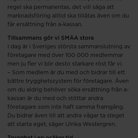
regel ska permanentas, det vill säga att
marknadsföring alltid ska tillåtas även om du
får ersättning från a-kassan.
Tillsammans gör vi SMÅA stora
I dag är i Sveriges största sammanslutning av
företagare med över 100 000 medlemmar
men ju fler vi blir desto starkare röst får vi.
– Som medlem är du med och bidrar till ett
bättre trygghetssystem för företagare. Även
om du aldrig behöver söka ersättning från a-
kassan är du med och stöttar andra
företagare som inte haft samma framgång.
Du bidrar även till att andra vågar ta steget
att starta eget, säger Ulrika Westergren.