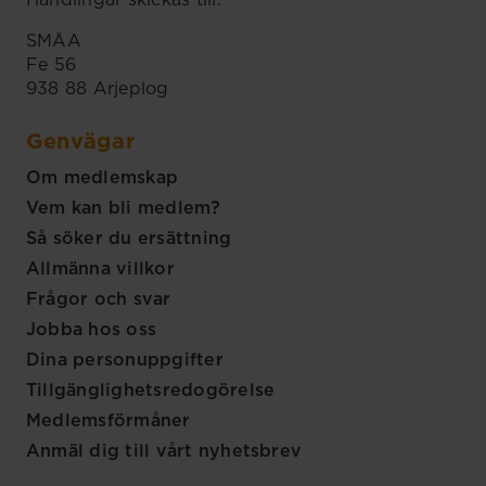
SMÅA
Fe 56
938 88 Arjeplog
Genvägar
Om medlemskap
Vem kan bli medlem?
Så söker du ersättning
Allmänna villkor
Frågor och svar
Jobba hos oss
Dina personuppgifter
Tillgänglighetsredogörelse
Medlemsförmåner
Anmäl dig till vårt nyhetsbrev