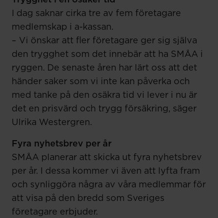
Trygghet i en osäker tid
I dag saknar cirka tre av fem företagare
medlemskap i a-kassan.
– Vi önskar att fler företagare ger sig själva
den trygghet som det innebär att ha SMÅA i
ryggen. De senaste åren har lärt oss att det
händer saker som vi inte kan påverka och
med tanke på den osäkra tid vi lever i nu är
det en prisvärd och trygg försäkring, säger
Ulrika Westergren.
Fyra nyhetsbrev per år
SMÅA planerar att skicka ut fyra nyhetsbrev
per år. I dessa kommer vi även att lyfta fram
och synliggöra några av våra medlemmar för
att visa på den bredd som Sveriges
företagare erbjuder.