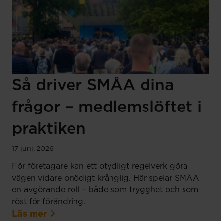
Så driver SMÅA dina
frågor – medlemslöftet i
praktiken
17 juni, 2026
För företagare kan ett otydligt regelverk göra
vägen vidare onödigt krånglig. Här spelar SMÅA
en avgörande roll – både som trygghet och som
röst för förändring.
Läs mer