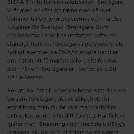
SMÅA är inte bara en a-kassa för företagare,
vi är även en röst att räkna med när det
kommer till trygghetssystemet och hur det
fungerar för Sveriges företagare. Som
remissinstans mot beslutsfattare lyfter vi
ständigt fram en företagares perspektiv. Ett
tydligt exempel på SMÅAs arbete handlar
om rätten att få marknadsföra sitt företag
även när en företagare är i behov av stöd
från a-kassan.
För att ha rätt till arbetslöshetsersättning ska
du som företagare aktivt söka jobb för
anställning men du får inte marknadsföra
och söka uppdrag till ditt företag. Här fick vi
igenom en förändring i och med de tillfälliga
reglerna. Nu har vi fullt fokus på att denna