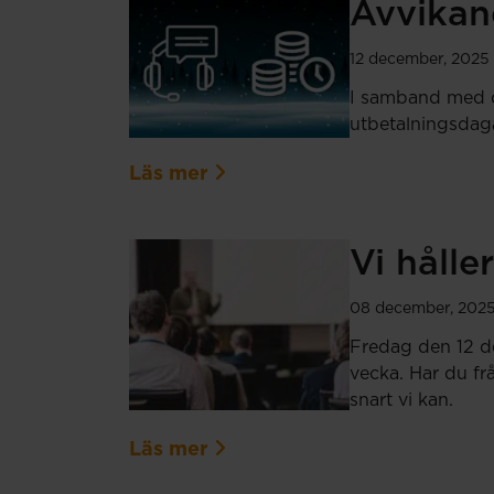
Avvikan
12 december, 2025
I samband med d
utbetalningsdaga
Läs mer
Vi hålle
08 december, 202
Fredag den 12 de
vecka. Har du fr
snart vi kan.
Läs mer