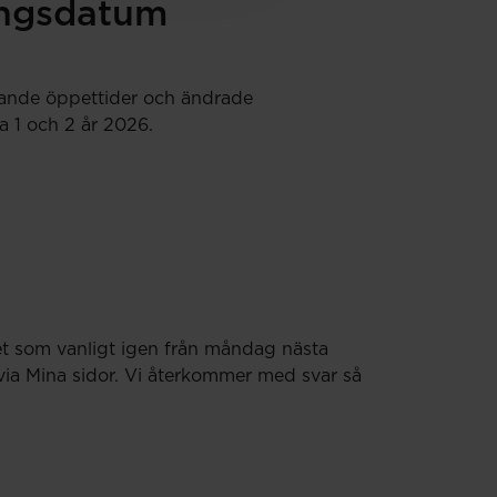
ingsdatum
kande öppettider och ändrade
ka 1 och 2 år 2026.
et som vanligt igen från måndag nästa
 via Mina sidor. Vi återkommer med svar så