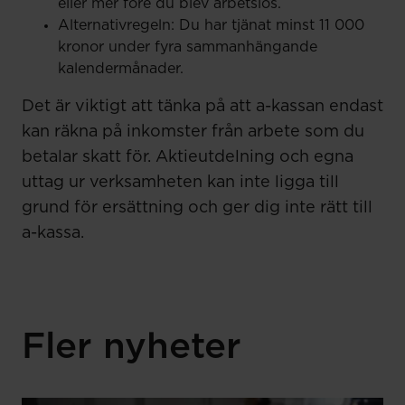
eller mer före du blev arbetslös.
Alternativregeln: Du har tjänat minst 11 000
kronor under fyra sammanhängande
kalendermånader.
Det är viktigt att tänka på att a-kassan endast
kan räkna på inkomster från arbete som du
betalar skatt för. Aktieutdelning och egna
uttag ur verksamheten kan inte ligga till
grund för ersättning och ger dig inte rätt till
a-kassa.
Fler nyheter