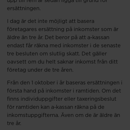
upp till fem år sedan ligga till grund för
ersättningen.
I dag är det inte möjligt att basera
företagares ersättning på inkomster som är
äldre än tre år. Det beror på att a-kassan
endast får räkna med inkomster i de senaste
tre besluten om slutlig skatt. Det gäller
oavsett om du helt saknar inkomst från ditt
företag under de tre åren.
Från den 1 oktober i år baseras ersättningen i
första hand på inkomster i ramtiden. Om det
finns individuppgifter eller taxeringsbeslut
för ramtiden kan a-kassan räkna på de
inkomstuppgifterna. Även om de är äldre än
tre år.