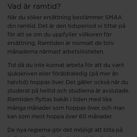
Vad är ramtid?
När du söker ersättning bestämmer SMÅA
din ramtid. Det är den tidsperiod vi tittar på
för att se om du uppfyller villkoren för
ersättning. Ramtiden är normalt de tolv
månaderna närmast arbetslösheten.
Tid då du inte kunnat arbeta för att du varit
sjukskriven eller föräldraledig (på mer än
halvtid) hoppas över. Det gäller också när du
studerat på heltid och studierna är avslutade.
Ramtiden flyttas bakåt i tiden med lika
många månader som hoppas över, och man
kan som mest hoppa över 60 månader.
De nya reglerna gör det möjligt att titta på