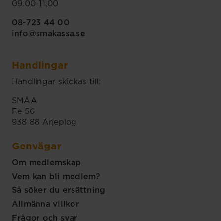
09.00-11.00
08-723 44 00
info@smakassa.se
Handlingar
Handlingar skickas till:
SMÅA
Fe 56
938 88 Arjeplog
Genvägar
Om medlemskap
Vem kan bli medlem?
Så söker du ersättning
Allmänna villkor
Frågor och svar