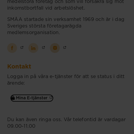
medelstora företag och som vill försäkra sig mot
inkomstbortfall vid arbetslöshet.
SMÅA startade sin verksamhet 1969 och är i dag
Sveriges största företagarägda
medlemsorganisation.
Kontakt
Logga in på våra e-tjänster för att se status i ditt
ärende:
Mina E-tjänster
Du kan även ringa oss. Vår telefontid är vardagar
09.00-11.00