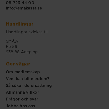
08-723 44 00
info@smakassa.se
Handlingar
Handlingar skickas till:
SMÅA
Fe 56
938 88 Arjeplog
Genvägar
Om medlemskap
Vem kan bli medlem?
Så söker du ersättning
Allmänna villkor
Frågor och svar
Jobba hos oss