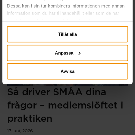
Dessa kan i sin tur kombinera informationen med annan
information som du har tillhandahållit eller som de har
samlat in när du har använt deras tjänster.
Tillåt alla
Anpassa
Avvisa
Så driver SMÅA dina
frågor – medlemslöftet i
praktiken
17 juni, 2026