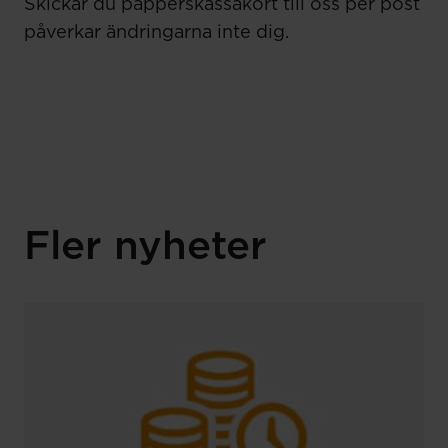
Skickar du papperskassakort till oss per post
påverkar ändringarna inte dig.
Fler nyheter