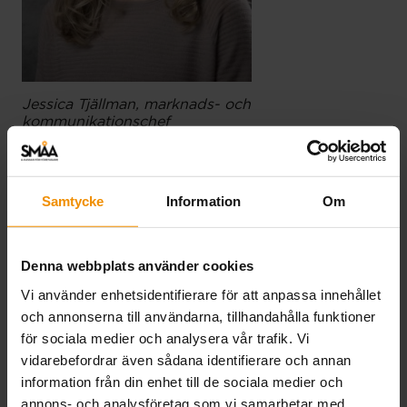
Jessica Tjällman, marknads- och
kommunikationschef
Samtycke
Information
Om
Fler nyheter
Denna webbplats använder cookies
Vi använder enhetsidentifierare för att anpassa innehållet
och annonserna till användarna, tillhandahålla funktioner
för sociala medier och analysera vår trafik. Vi
vidarebefordrar även sådana identifierare och annan
information från din enhet till de sociala medier och
annons- och analysföretag som vi samarbetar med.