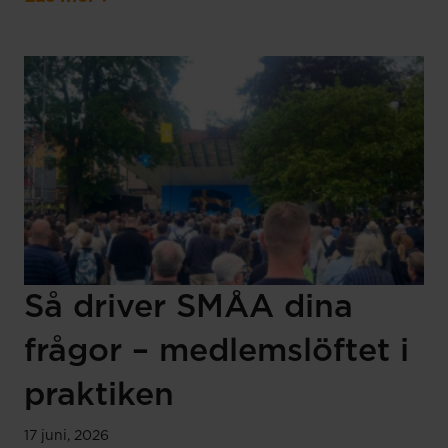
Så driver SMÅA dina
frågor – medlemslöftet i
praktiken
17 juni, 2026