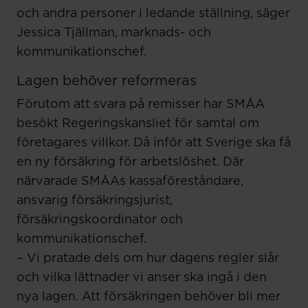
och andra personer i ledande ställning, säger
Jessica Tjällman, marknads- och
kommunikationschef.
Lagen behöver reformeras
Förutom att svara på remisser har SMÅA
besökt Regeringskansliet för samtal om
företagares villkor. Då inför att Sverige ska få
en ny försäkring för arbetslöshet. Där
närvarade SMÅAs kassaföreståndare,
ansvarig försäkringsjurist,
försäkringskoordinator och
kommunikationschef.
– Vi pratade dels om hur dagens regler slår
och vilka lättnader vi anser ska ingå i den
nya lagen. Att försäkringen behöver bli mer