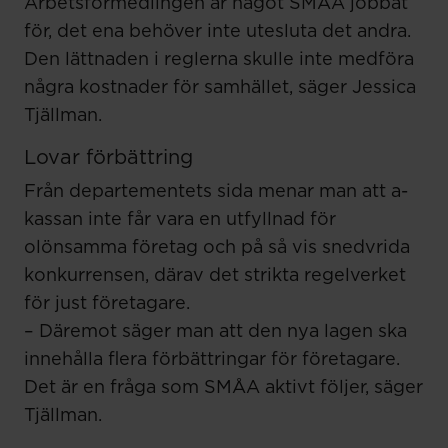
Arbetsförmedlingen är något SMÅA jobbat
för, det ena behöver inte utesluta det andra.
Den lättnaden i reglerna skulle inte medföra
några kostnader för samhället, säger Jessica
Tjällman.
Lovar förbättring
Från departementets sida menar man att a-
kassan inte får vara en utfyllnad för
olönsamma företag och på så vis snedvrida
konkurrensen, därav det strikta regelverket
för just företagare.
– Däremot säger man att den nya lagen ska
innehålla flera förbättringar för företagare.
Det är en fråga som SMÅA aktivt följer, säger
Tjällman.