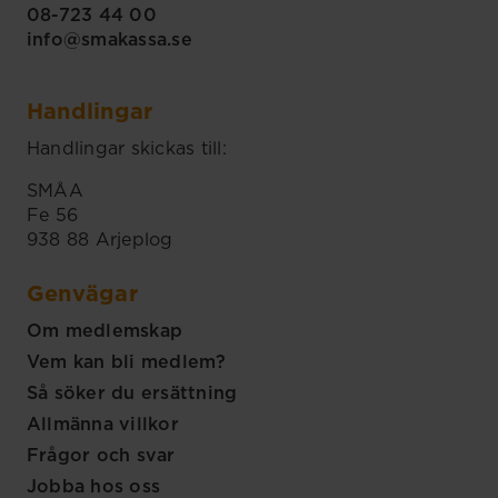
08-723 44 00
info@smakassa.se
Handlingar
Handlingar skickas till:
SMÅA
Fe 56
938 88 Arjeplog
Genvägar
Om medlemskap
Vem kan bli medlem?
Så söker du ersättning
Allmänna villkor
Frågor och svar
Jobba hos oss