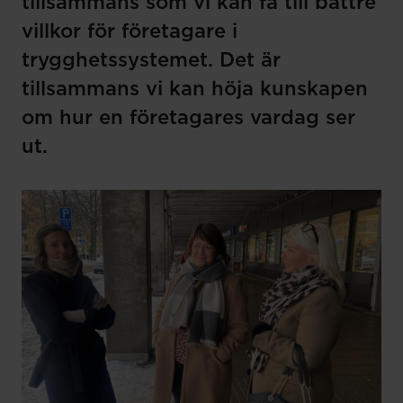
tillsammans som vi kan få till bättre
villkor för företagare i
trygghetssystemet. Det är
tillsammans vi kan höja kunskapen
om hur en företagares vardag ser
ut.