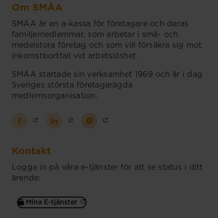
Om SMÅA
SMÅA är en a-kassa för företagare och deras
familjemedlemmar, som arbetar i små- och
medelstora företag och som vill försäkra sig mot
inkomstbortfall vid arbetslöshet.
SMÅA startade sin verksamhet 1969 och är i dag
Sveriges största företagarägda
medlemsorganisation.
Kontakt
Logga in på våra e-tjänster för att se status i ditt
ärende:
Mina E-tjänster