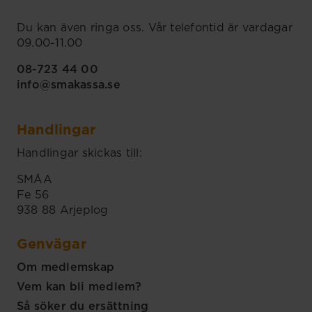
Du kan även ringa oss. Vår telefontid är vardagar
09.00-11.00
08-723 44 00
info@smakassa.se
Handlingar
Handlingar skickas till:
SMÅA
Fe 56
938 88 Arjeplog
Genvägar
Om medlemskap
Vem kan bli medlem?
Så söker du ersättning