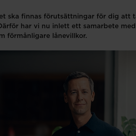
et ska finnas förutsättningar för dig att t
. Därför har vi nu inlett ett samarbete m
 förmånligare lånevillkor.