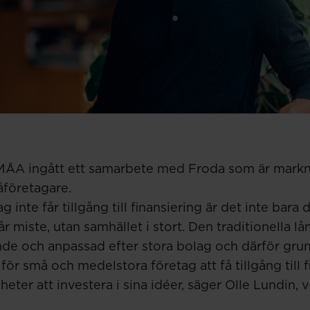
MÅA ingått ett samarbete med Froda som är mark
åföretagare.
 inte får tillgång till finansiering är det inte bara 
 miste, utan samhället i stort. Den traditionella l
nde och anpassad efter stora bolag och därför gru
 för små och medelstora företag att få tillgång till 
er att investera i sina idéer, säger Olle Lundin, 