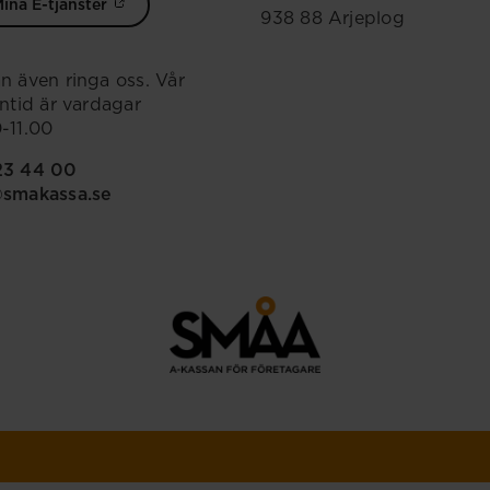
ina E-tjänster
938 88 Arjeplog
n även ringa oss. Vår
ontid är vardagar
-11.00
23 44 00
@smakassa.se