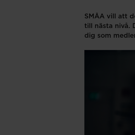
SMÅA vill att d
till nästa nivå
dig som medlem