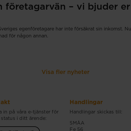
 företagarvän – vi bjuder er
Sveriges egenföretagare har inte försäkrat sin inkomst.
llnad för någon annan.
Visa fler nyheter
akt
Handlingar
 in på våra e-tjänster för
Handlingar skickas till:
 status i ditt ärende:
SMÅA
Fe 56