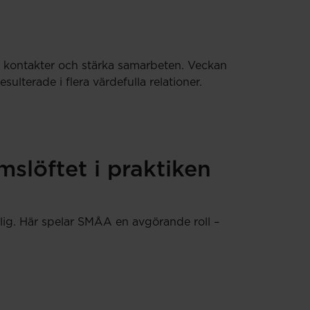
ya kontakter och stärka samarbeten. Veckan
terade i flera värdefulla relationer.
slöftet i praktiken
lig. Här spelar SMÅA en avgörande roll –