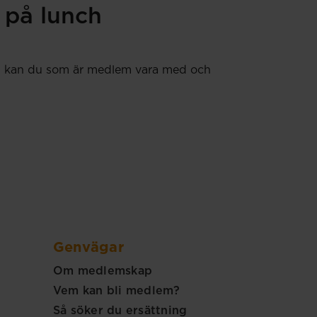
 på lunch
 Nu kan du som är medlem vara med och
Genvägar
Om medlemskap
Vem kan bli medlem?
Så söker du ersättning