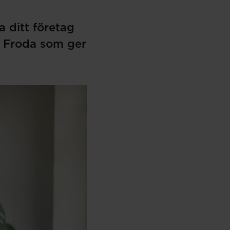
a ditt företag
ed Froda som ger