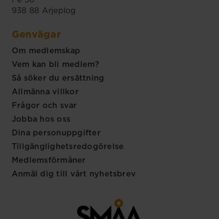
Fe 56
938 88 Arjeplog
Genvägar
Om medlemskap
Vem kan bli medlem?
Så söker du ersättning
Allmänna villkor
Frågor och svar
Jobba hos oss
Dina personuppgifter
Tillgänglighetsredogörelse
Medlemsförmåner
Anmäl dig till vårt nyhetsbrev