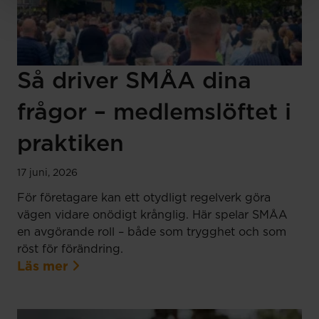
Så driver SMÅA dina
frågor – medlemslöftet i
praktiken
17 juni, 2026
För företagare kan ett otydligt regelverk göra
vägen vidare onödigt krånglig. Här spelar SMÅA
en avgörande roll – både som trygghet och som
röst för förändring.
Läs mer