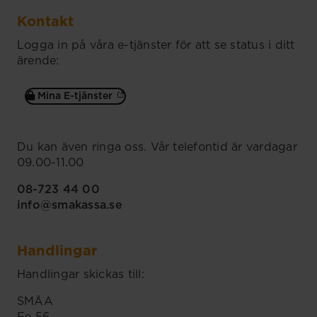
Kontakt
Logga in på våra e-tjänster för att se status i ditt
ärende:
Mina E-tjänster
Du kan även ringa oss. Vår telefontid är vardagar
09.00-11.00
08-723 44 00
info@smakassa.se
Handlingar
Handlingar skickas till:
SMÅA