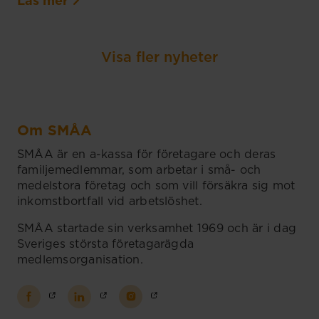
Läs mer
Visa fler nyheter
Om SMÅA
SMÅA är en a-kassa för företagare och deras
familjemedlemmar, som arbetar i små- och
medelstora företag och som vill försäkra sig mot
inkomstbortfall vid arbetslöshet.
SMÅA startade sin verksamhet 1969 och är i dag
Sveriges största företagarägda
medlemsorganisation.