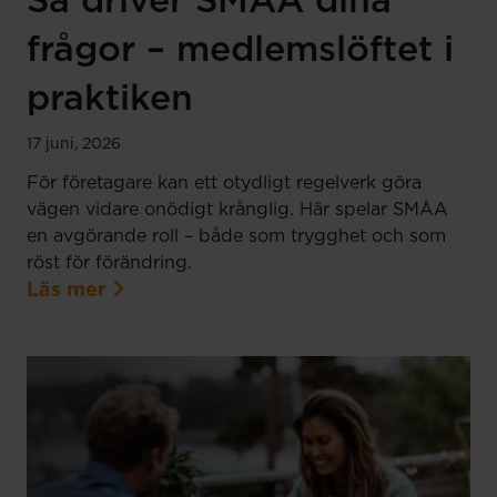
Så driver SMÅA dina
frågor – medlemslöftet i
praktiken
17 juni, 2026
För företagare kan ett otydligt regelverk göra
vägen vidare onödigt krånglig. Här spelar SMÅA
en avgörande roll – både som trygghet och som
röst för förändring.
Läs mer