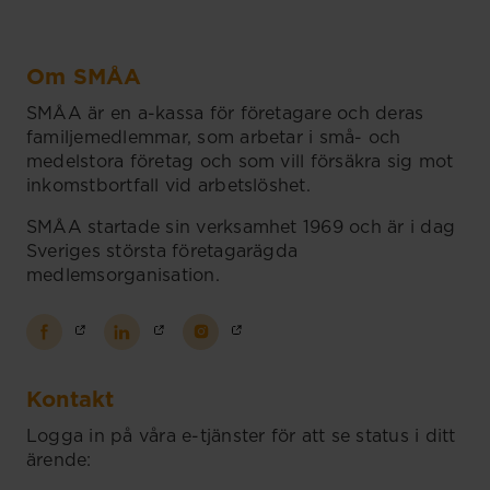
Om SMÅA
SMÅA är en a-kassa för företagare och deras
familjemedlemmar, som arbetar i små- och
medelstora företag och som vill försäkra sig mot
inkomstbortfall vid arbetslöshet.
SMÅA startade sin verksamhet 1969 och är i dag
Sveriges största företagarägda
medlemsorganisation.
Kontakt
Logga in på våra e-tjänster för att se status i ditt
ärende: