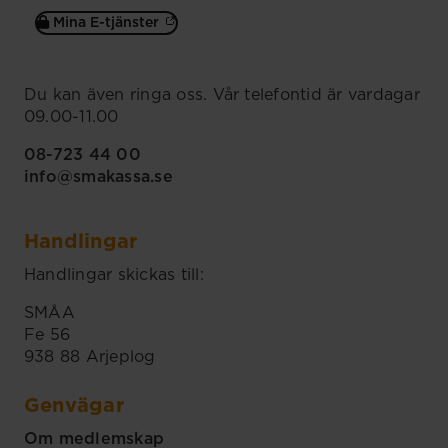
Mina E-tjänster
Du kan även ringa oss. Vår telefontid är vardagar
09.00-11.00
08-723 44 00
info@smakassa.se
Handlingar
Handlingar skickas till:
SMÅA
Fe 56
938 88 Arjeplog
Genvägar
Om medlemskap