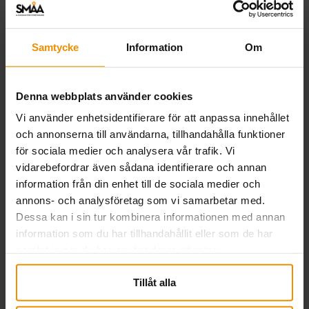
tidrapport eller…
Läs mer
Samtycke
Information
Om
Denna webbplats använder cookies
Vi använder enhetsidentifierare för att anpassa innehållet
och annonserna till användarna, tillhandahålla funktioner
för sociala medier och analysera vår trafik. Vi
vidarebefordrar även sådana identifierare och annan
information från din enhet till de sociala medier och
annons- och analysföretag som vi samarbetar med.
Dessa kan i sin tur kombinera informationen med annan
information som du har tillhandahållit eller som de har
samlat in när du har använt deras tjänster.
SMÅA i Almedalen 2026
Tillåt alla
03 juli, 2026