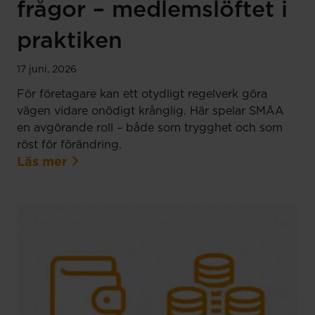
frågor – medlemslöftet i
praktiken
17 juni, 2026
För företagare kan ett otydligt regelverk göra
vägen vidare onödigt krånglig. Här spelar SMÅA
en avgörande roll – både som trygghet och som
röst för förändring.
Läs mer