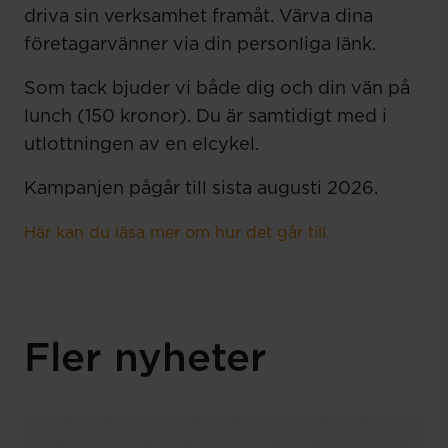
driva sin verksamhet framåt.
Värva dina
företagarvänner via din personliga länk.
Som tack bjuder vi både dig och din vän på
lunch (150 kronor).
Du är
samtidigt
med i
utlottningen av en
elcykel
.
Kampanjen pågår till sista augusti 2026.
Här kan du läsa mer om hur det går till.
Fler nyheter