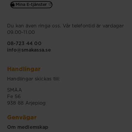
Mina E-tjänster
Du kan även ringa oss. Vår telefontid är vardagar
09.00-11.00
08-723 44 00
info@smakassa.se
Handlingar
Handlingar skickas till:
SMÅA
Fe 56
938 88 Arjeplog
Genvägar
Om medlemskap