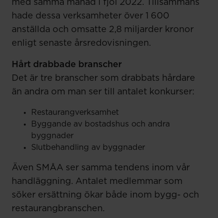
med samma månad i fjol 2022. Tillsammans
hade dessa verksamheter över 1 600
anställda och omsatte 2,8 miljarder kronor
enligt senaste årsredovisningen.
Hårt drabbade branscher
Det är tre branscher som drabbats hårdare
än andra om man ser till antalet konkurser:
Restaurangverksamhet
Byggande av bostadshus och andra
byggnader
Slutbehandling av byggnader
Även SMÅA ser samma tendens inom vår
handläggning. Antalet medlemmar som
söker ersättning ökar både inom bygg- och
restaurangbranschen.