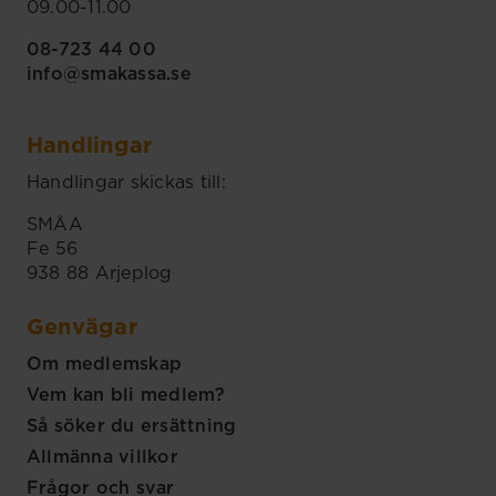
09.00-11.00
08-723 44 00
info@smakassa.se
Handlingar
Handlingar skickas till:
SMÅA
Fe 56
938 88 Arjeplog
Genvägar
Om medlemskap
Vem kan bli medlem?
Så söker du ersättning
Allmänna villkor
Frågor och svar