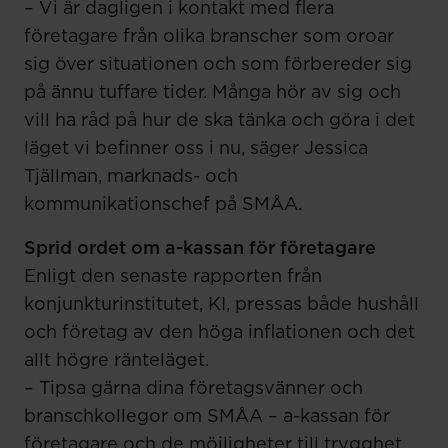
– Vi är dagligen i kontakt med flera
företagare från olika branscher som oroar
sig över situationen och som förbereder sig
på ännu tuffare tider. Många hör av sig och
vill ha råd på hur de ska tänka och göra i det
läget vi befinner oss i nu, säger Jessica
Tjällman, marknads- och
kommunikationschef på SMÅA.
Sprid ordet om a-kassan för företagare
Enligt den senaste rapporten från
konjunkturinstitutet, KI, pressas både hushåll
och företag av den höga inflationen och det
allt högre ränteläget.
– Tipsa gärna dina företagsvänner och
branschkollegor om SMÅA – a-kassan för
företagare och de möjligheter till trygghet