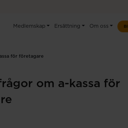
Medlemskap
Ersättning
Om oss
B
assa för företagare
frågor om a-kassa för
re