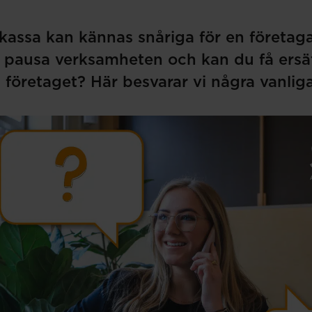
kassa kan kännas snåriga för en företaga
pausa verksamheten och kan du få ersä
 i företaget? Här besvarar vi några vanliga