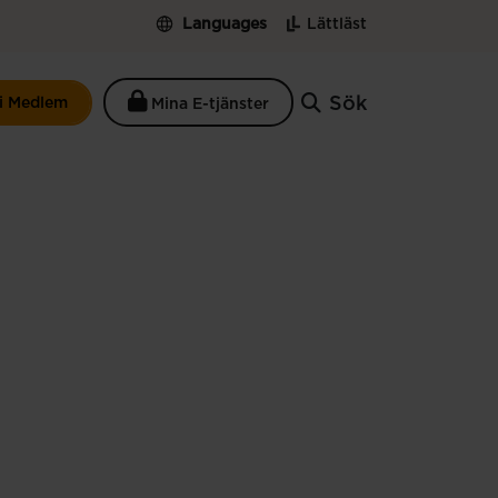
Languages
Lättläst
Sök
li Medlem
Mina E-tjänster