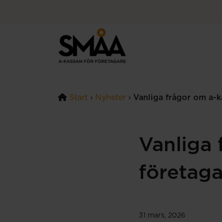
Hoppa till innehåll
Start
›
Nyheter
›
Vanliga frågor om a-k
Vanliga 
företaga
31 mars, 2026