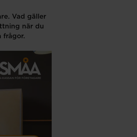
re. Vad gäller
ttning när du
 frågor.