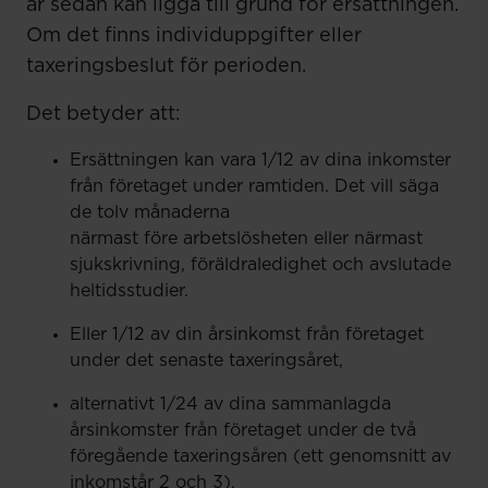
år sedan kan ligga till grund för ersättningen.
Om det finns individuppgifter eller
taxeringsbeslut för perioden.
Det betyder att:
Ersättningen kan vara 1/12 av dina inkomster
från företaget under ramtiden. Det vill säga
de tolv månaderna
närmast före arbetslösheten eller närmast
sjukskrivning, föräldraledighet och avslutade
heltidsstudier.
Eller 1/12 av din årsinkomst från företaget
under det senaste taxeringsåret,
alternativt 1/24 av dina sammanlagda
årsinkomster från företaget under de två
föregående taxeringsåren (ett genomsnitt av
inkomstår 2 och 3).