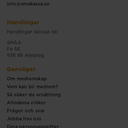
info@smakassa.se
Handlingar
Handlingar skickas till:
SMÅA
Fe 56
938 88 Arjeplog
Genvägar
Om medlemskap
Vem kan bli medlem?
Så söker du ersättning
Allmänna villkor
Frågor och svar
Jobba hos oss
Dina personuppgifter