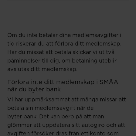
Om du inte betalar dina medlemsavgifter i
tid riskerar du att förlora ditt medlemskap.
Har du missat att betala skickar vi ut två
påminnelser till dig, om betalning uteblir
avslutas ditt medlemskap.
Förlora inte ditt medlemskap i SMÅA
när du byter bank
Vi har uppmärksammat att många missar att
betala sin medlemsavgift när de
byter bank. Det kan bero på att man
glömmer att uppdatera sitt autogiro och att
avgiften försöker dras från ett konto som