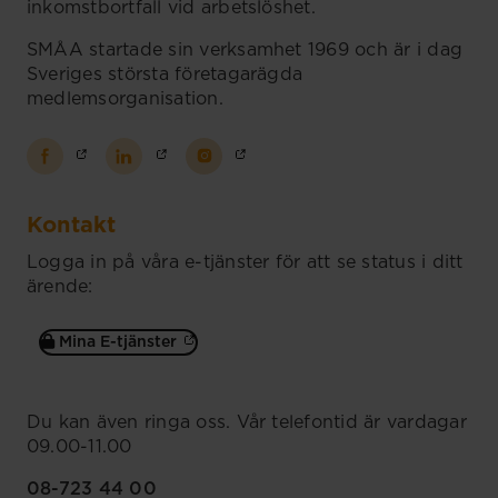
inkomstbortfall vid arbetslöshet.
SMÅA startade sin verksamhet 1969 och är i dag
Sveriges största företagarägda
medlemsorganisation.
Kontakt
Logga in på våra e-tjänster för att se status i ditt
ärende:
Mina E-tjänster
Du kan även ringa oss. Vår telefontid är vardagar
09.00-11.00
08-723 44 00