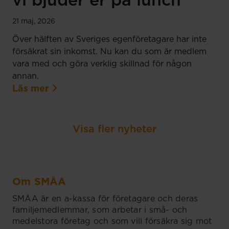
vi bjuder er på lunch
21 maj, 2026
Över hälften av Sveriges egenföretagare har inte
försäkrat sin inkomst. Nu kan du som är medlem
vara med och göra verklig skillnad för någon
annan.
Läs mer
Visa fler nyheter
Om SMÅA
SMÅA är en a-kassa för företagare och deras
familjemedlemmar, som arbetar i små- och
medelstora företag och som vill försäkra sig mot