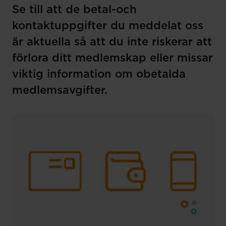
Se till att de betal-och
kontaktuppgifter du meddelat oss
är aktuella så att du inte riskerar att
förlora ditt medlemskap eller missar
viktig information om obetalda
medlemsavgifter.