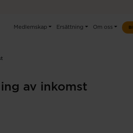
Medlemskap
Ersättning
Om oss
B
st
ing av inkomst