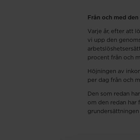
Från och med den 
Varje år, efter at
vi upp den genomsn
arbetslöshetsersät
procent från och 
Höjningen av inkom
per dag från och m
Den som redan har 
om den redan har få
grundersättningen 