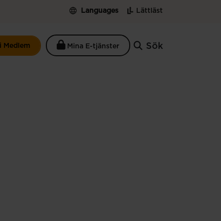
Languages
Lättläst
Sök
li Medlem
Mina E-tjänster