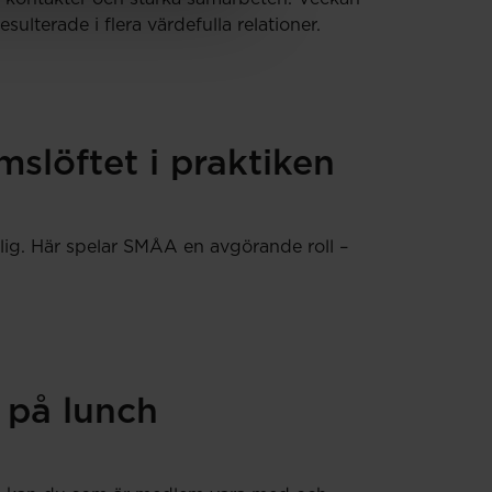
terade i flera värdefulla relationer.
slöftet i praktiken
lig. Här spelar SMÅA en avgörande roll –
 på lunch