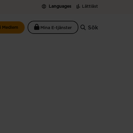
Languages
Lättläst
Sök
li Medlem
Mina E-tjänster