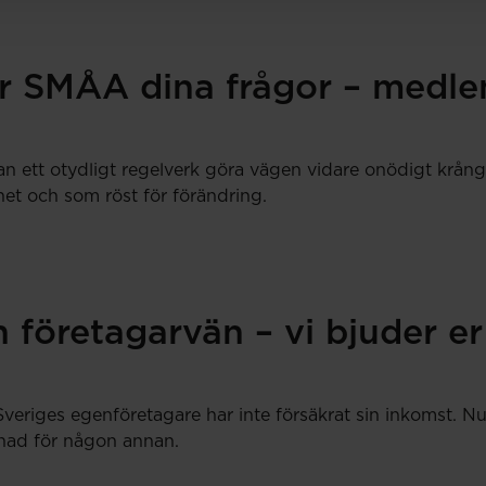
r SMÅA dina frågor – medlem
an ett otydligt regelverk göra vägen vidare onödigt krång
et och som röst för förändring.
 företagarvän – vi bjuder er
Sveriges egenföretagare har inte försäkrat sin inkomst.
llnad för någon annan.