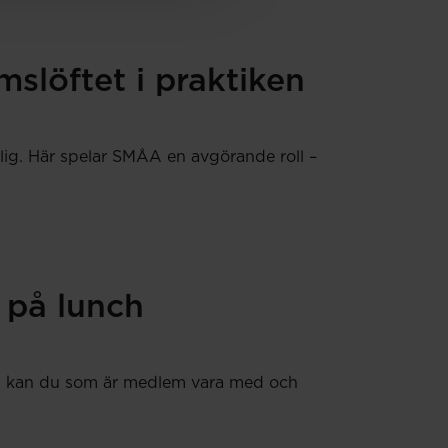
slöftet i praktiken
lig. Här spelar SMÅA en avgörande roll –
 på lunch
 Nu kan du som är medlem vara med och