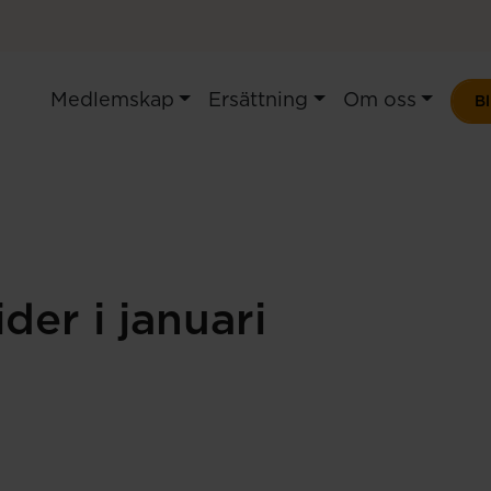
Medlemskap
Ersättning
Om oss
B
der i januari