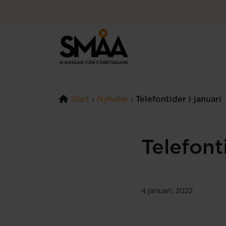
Hoppa till innehåll
Start
›
Nyheter
›
Telefontider i januari
Telefonti
4 januari, 2022