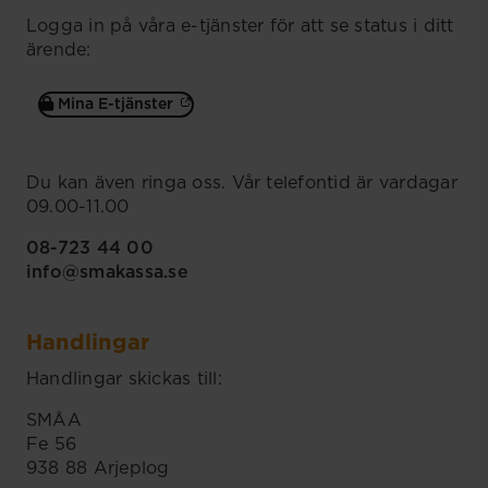
Logga in på våra e-tjänster för att se status i ditt
ärende:
Mina E-tjänster
Du kan även ringa oss. Vår telefontid är vardagar
09.00-11.00
08-723 44 00
info@smakassa.se
Handlingar
Handlingar skickas till:
SMÅA
Fe 56
938 88 Arjeplog