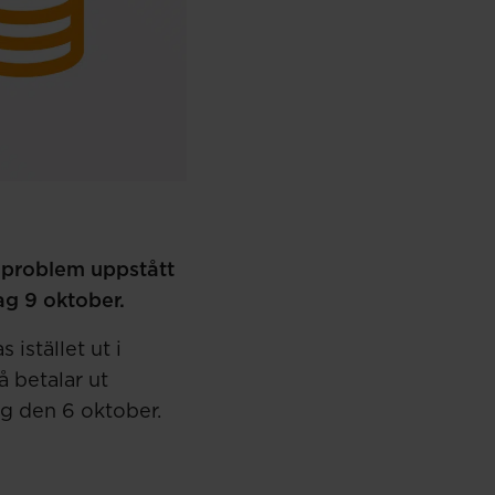
t problem uppstått
ag 9 oktober.
istället ut i
 betalar ut
ag den 6 oktober.