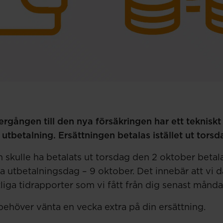
gången till den nya försäkringen har ett teknisk
tbetalning. Ersättningen betalas istället ut torsd
skulle ha betalats ut torsdag den 2 oktober betalas 
utbetalningsdag – 9 oktober. Det innebär att vi då
liga tidrapporter som vi fått från dig senast månd
behöver vänta en vecka extra på din ersättning.