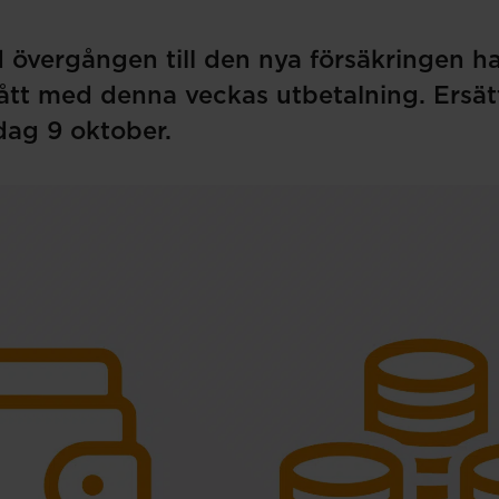
övergången till den nya försäkringen har
tt med denna veckas utbetalning. Ersät
dag 9 oktober.