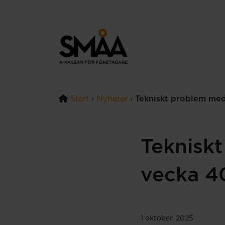
Hoppa till innehåll
Start
›
Nyheter
›
Tekniskt problem med
Teknisk
vecka 4
1 oktober, 2025