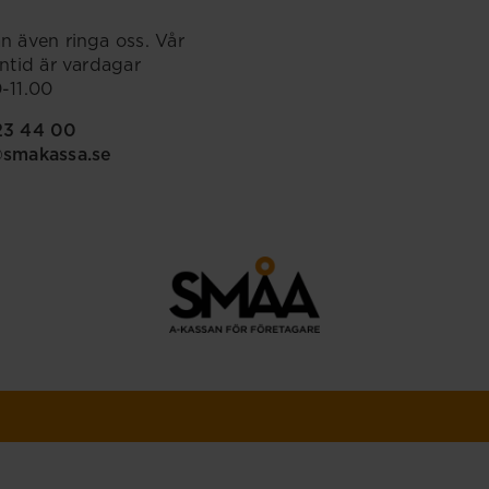
n även ringa oss. Vår
ontid är vardagar
-11.00
23 44 00
@smakassa.se