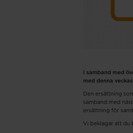
I samband med över
med denna veckas u
Den ersättning som 
samband med nästa 
ersättning för samt
Vi beklagar att du 