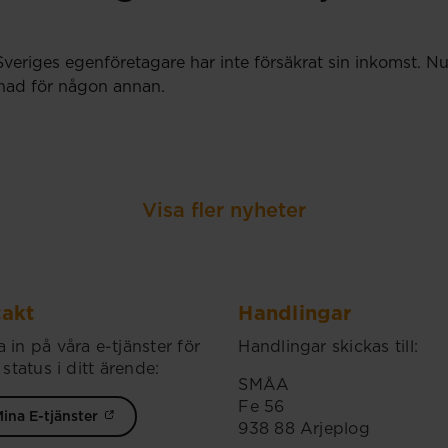
Sveriges egenföretagare har inte försäkrat sin inkomst.
llnad för någon annan.
Visa fler nyheter
akt
Handlingar
 in på våra e-tjänster för
Handlingar skickas till:
 status i ditt ärende:
SMÅA
Fe 56
ina E-tjänster
938 88 Arjeplog