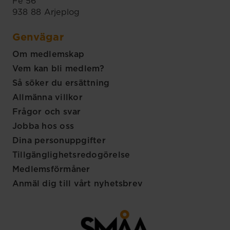
Fe 56
938 88 Arjeplog
Genvägar
Om medlemskap
Vem kan bli medlem?
Så söker du ersättning
Allmänna villkor
Frågor och svar
Jobba hos oss
Dina personuppgifter
Tillgänglighetsredogörelse
Medlemsförmåner
Anmäl dig till vårt nyhetsbrev