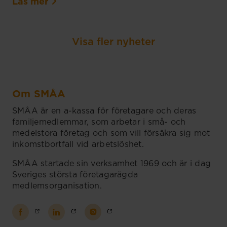
Läs mer
Visa fler nyheter
Om SMÅA
SMÅA är en a-kassa för företagare och deras
familjemedlemmar, som arbetar i små- och
medelstora företag och som vill försäkra sig mot
inkomstbortfall vid arbetslöshet.
SMÅA startade sin verksamhet 1969 och är i dag
Sveriges största företagarägda
medlemsorganisation.