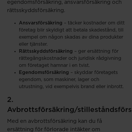
egendomsförsäkring, ansvarsförsäkring och
rättsskyddsförsäkring.
Ansvarsförsäkring
– täcker kostnader om ditt
företag blir skyldigt att betala skadestånd, till
exempel om någon skadas av dina produkter
eller tjänster.
Rättsskyddsförsäkring
– ger ersättning för
rättegångskostnader och juridisk rådgivning
om företaget hamnar i en tvist.
Egendomsförsäkring
– skyddar företagets
egendom, som maskiner, lager och
utrustning, vid exempelvis brand eller inbrott.
2.
Avbrottsförsäkring/stilleståndsför
Med en avbrottsförsäkring kan du få
ersättning för förlorade intäkter om