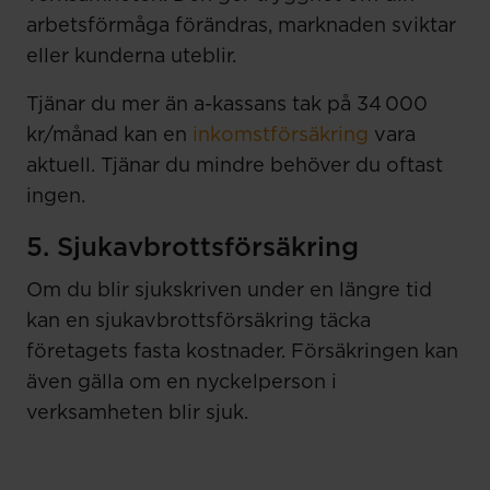
arbetsförmåga förändras, marknaden sviktar
eller kunderna uteblir.
Tjänar du mer än a-kassans tak på 34 000
kr/månad kan en
inkomstförsäkring
vara
aktuell. Tjänar du mindre behöver du oftast
ingen.
5. Sjukavbrottsförsäkring
Om du blir sjukskriven under en längre tid
kan en sjukavbrottsförsäkring täcka
företagets fasta kostnader. Försäkringen kan
även gälla om en nyckelperson i
verksamheten blir sjuk.