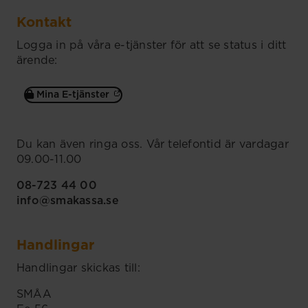
Kontakt
Logga in på våra e-tjänster för att se status i ditt
ärende:
Mina E-tjänster
Du kan även ringa oss. Vår telefontid är vardagar
09.00-11.00
08-723 44 00
info@smakassa.se
Handlingar
Handlingar skickas till:
SMÅA