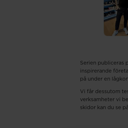
Serien publiceras 
inspirerande föret
på under en lågkon
Vi får dessutom te
verksamheter vi bes
skidor kan du se p