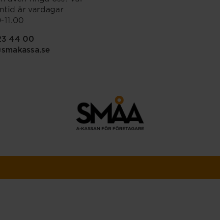
ontid är vardagar
-11.00
23 44 00
@smakassa.se