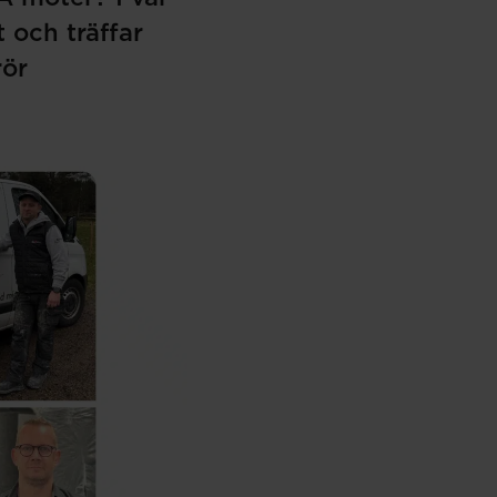
 och träffar
rör