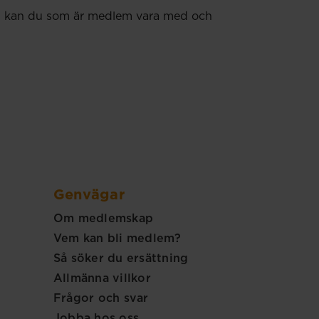
 Nu kan du som är medlem vara med och
Genvägar
Om medlemskap
Vem kan bli medlem?
Så söker du ersättning
Allmänna villkor
Frågor och svar
Jobba hos oss