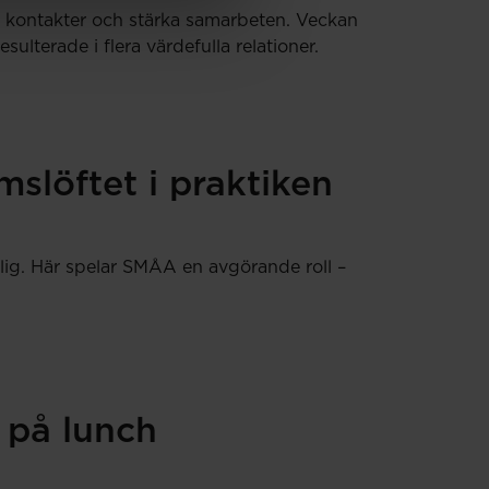
ya kontakter och stärka samarbeten. Veckan
terade i flera värdefulla relationer.
slöftet i praktiken
lig. Här spelar SMÅA en avgörande roll –
 på lunch