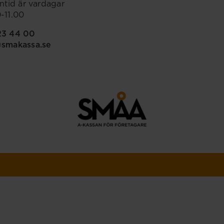
ontid är vardagar
-11.00
23 44 00
@smakassa.se