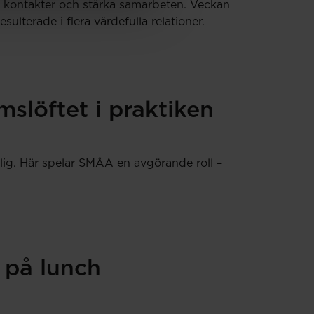
ya kontakter och stärka samarbeten. Veckan
terade i flera värdefulla relationer.
slöftet i praktiken
lig. Här spelar SMÅA en avgörande roll –
 på lunch