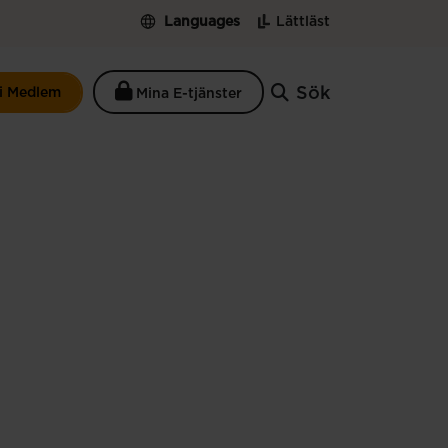
Languages
Lättläst
Sök
li Medlem
Mina E-tjänster