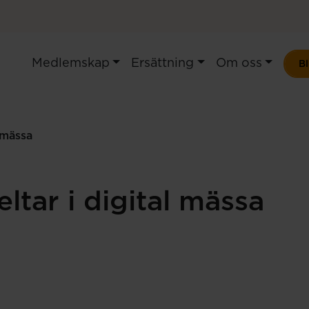
Medlemskap
Ersättning
Om oss
B
 mässa
tar i digital mässa