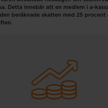
assa. Detta innebär att en medlem i a-kass
 den beräknade skatten med 25 procent 
ften.