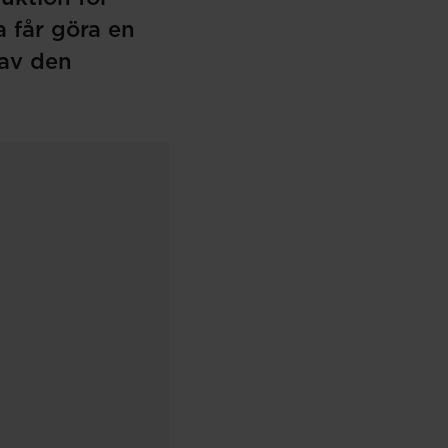
a får göra en
av den