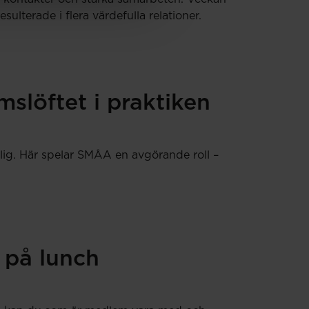
terade i flera värdefulla relationer.
slöftet i praktiken
lig. Här spelar SMÅA en avgörande roll –
 på lunch