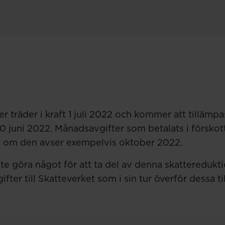
 träder i kraft 1 juli 2022 och kommer att tillämpa
0 juni 2022. Månadsavgifter som betalats i förskott 
n om den avser exempelvis oktober 2022.
nte göra något för att ta del av denna skatteredukt
fter till Skatteverket som i sin tur överför dessa ti