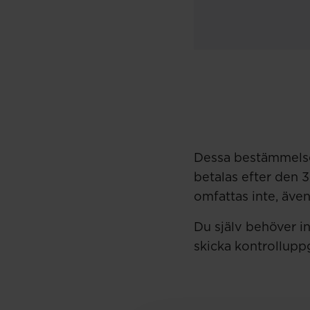
Dessa bestämmelser
betalas efter den 3
omfattas inte, äve
Du själv behöver i
skicka kontrolluppgi