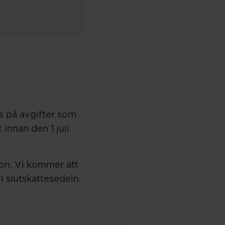
s på avgifter som
innan den 1 juli
ion. Vi kommer att
ll slutskattesedeln.