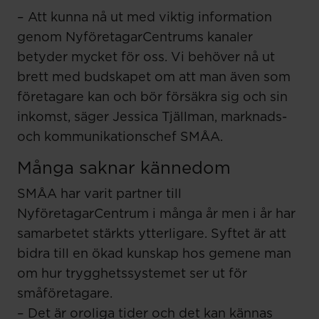
– Att kunna nå ut med viktig information
genom NyföretagarCentrums kanaler
betyder mycket för oss. Vi behöver nå ut
brett med budskapet om att man även som
företagare kan och bör försäkra sig och sin
inkomst, säger Jessica Tjällman, marknads-
och kommunikationschef SMÅA.
Många saknar kännedom
SMÅA har varit partner till
NyföretagarCentrum i många år men i år har
samarbetet stärkts ytterligare. Syftet är att
bidra till en ökad kunskap hos gemene man
om hur trygghetssystemet ser ut för
småföretagare.
– Det är oroliga tider och det kan kännas