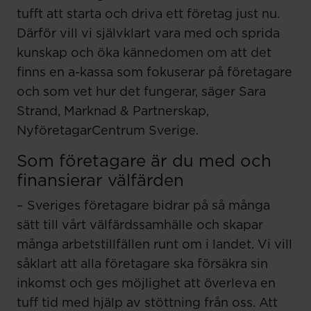
tufft att starta och driva ett företag just nu.
Därför vill vi självklart vara med och sprida
kunskap och öka kännedomen om att det
finns en a-kassa som fokuserar på företagare
och som vet hur det fungerar, säger Sara
Strand, Marknad & Partnerskap,
NyföretagarCentrum Sverige.
Som företagare är du med och
finansierar välfärden
– Sveriges företagare bidrar på så många
sätt till vårt välfärdssamhälle och skapar
många arbetstillfällen runt om i landet. Vi vill
såklart att alla företagare ska försäkra sin
inkomst och ges möjlighet att överleva en
tuff tid med hjälp av stöttning från oss. Att