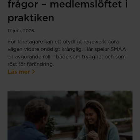
frågor – medlemslöftet i
praktiken
17 juni, 2026
För företagare kan ett otydligt regelverk göra
vägen vidare onödigt krånglig. Här spelar SMÅA
en avgörande roll – både som trygghet och som
röst för förändring.
Läs mer