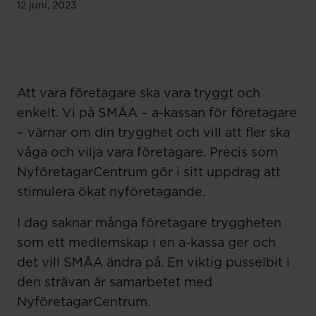
12 juni, 2023
Att vara företagare ska vara tryggt och
enkelt. Vi på SMÅA – a-kassan för företagare
– värnar om din trygghet och vill att fler ska
våga och vilja vara företagare. Precis som
NyföretagarCentrum gör i sitt uppdrag att
stimulera ökat nyföretagande.
I dag saknar många företagare tryggheten
som ett medlemskap i en a-kassa ger och
det vill SMÅA ändra på. En viktig pusselbit i
den strävan är samarbetet med
NyföretagarCentrum.