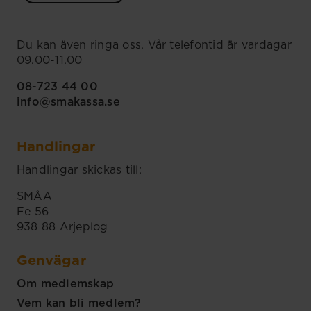
Du kan även ringa oss. Vår telefontid är vardagar
09.00-11.00
08-723 44 00
info@smakassa.se
Handlingar
Handlingar skickas till:
SMÅA
Fe 56
938 88 Arjeplog
Genvägar
Om medlemskap
Vem kan bli medlem?