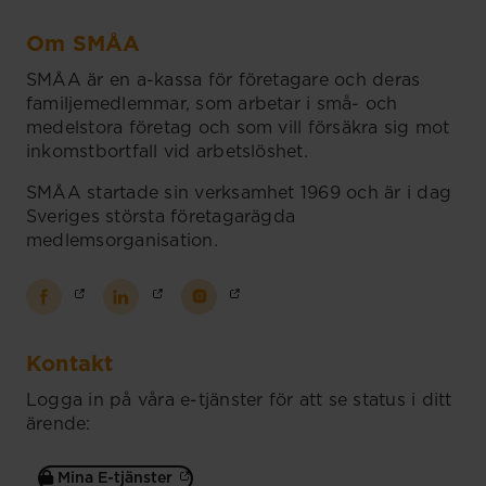
Om SMÅA
SMÅA är en a-kassa för företagare och deras
familjemedlemmar, som arbetar i små- och
medelstora företag och som vill försäkra sig mot
inkomstbortfall vid arbetslöshet.
SMÅA startade sin verksamhet 1969 och är i dag
Sveriges största företagarägda
medlemsorganisation.
Kontakt
Logga in på våra e-tjänster för att se status i ditt
ärende:
Mina E-tjänster