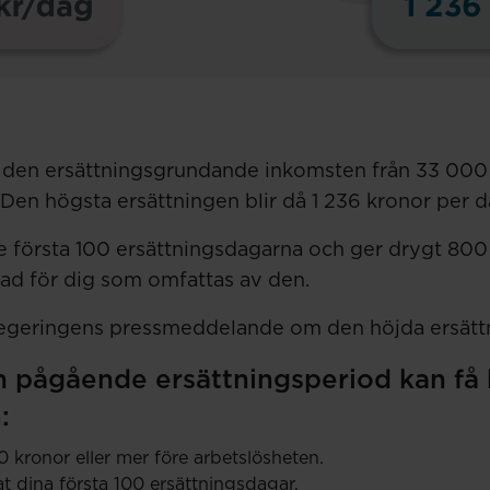
 den ersättningsgrundande inkomsten från 33 000 
Den högsta ersättningen blir då 1 236 kronor per d
e första 100 ersättningsdagarna och ger drygt 800
ad för dig som omfattas av den.
regeringens pressmeddelande om den höjda ersätt
 pågående ersättningsperiod kan få
:
 kronor eller mer före arbetslösheten.
at dina första 100 ersättningsdagar.