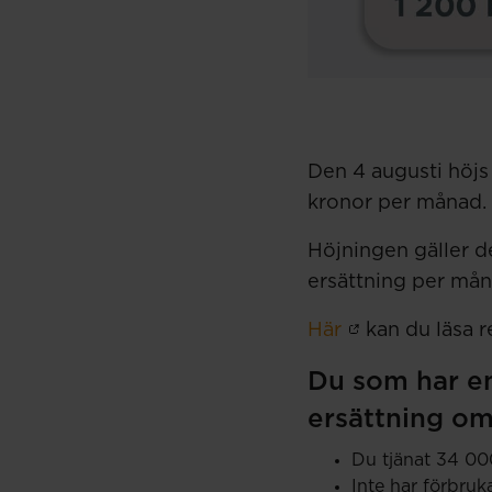
Den 4 augusti höjs
kronor per månad. 
Höjningen gäller d
ersättning per mån
Här
kan du läsa 
Du som har en
ersättning om
Du tjänat 34 000
Inte har förbruk