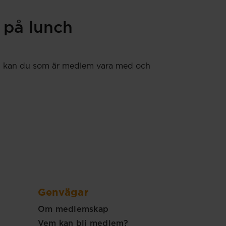
 på lunch
 Nu kan du som är medlem vara med och
Genvägar
Om medlemskap
Vem kan bli medlem?