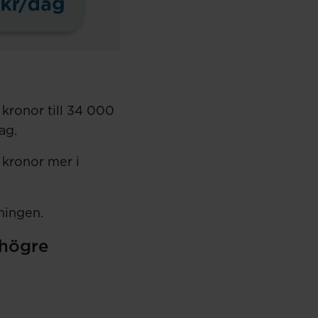
kronor till 34 000
ag.
 kronor mer i
ningen.
 högre