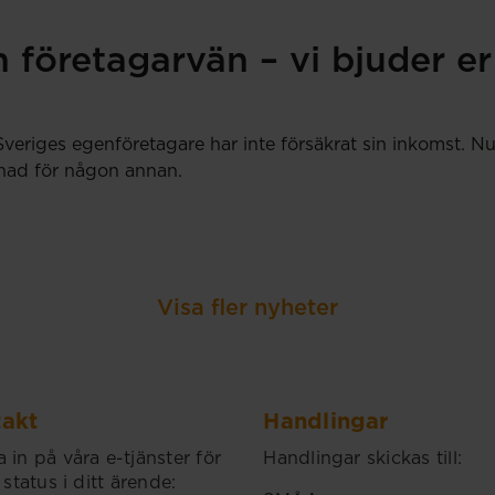
 företagarvän – vi bjuder er
Sveriges egenföretagare har inte försäkrat sin inkomst.
llnad för någon annan.
Visa fler nyheter
akt
Handlingar
 in på våra e-tjänster för
Handlingar skickas till:
 status i ditt ärende: