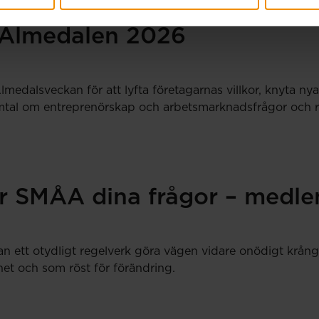
Almedalen 2026
medalsveckan för att lyfta företagarnas villkor, knyta n
tal om entreprenörskap och arbetsmarknadsfrågor och resul
r SMÅA dina frågor – medlem
an ett otydligt regelverk göra vägen vidare onödigt krång
et och som röst för förändring.