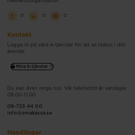
medlemsorganisation.
Kontakt
Logga in på våra e-tjänster för att se status i ditt
ärende:
Mina E-tjänster
Du kan även ringa oss. Vår telefontid är vardagar
09.00-11.00
08-723 44 00
info@smakassa.se
Handlingar