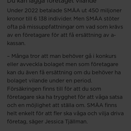
Du kan lägga företaget vilande
Under 2022 betalade SMÅA ut 450 miljoner
kronor till 6 138 individer. Men SMÅA stöter
ofta på missuppfattningar om vad som krävs
av en företagare för att få ersättning av a-
kassan.
– Många tror att man behöver gå i konkurs
eller avveckla bolaget men som företagare
kan du även få ersättning om du behöver ha
bolaget vilande under en period.
Försäkringen finns till för att du som
företagare ska ha trygghet för att våga satsa
och en möjlighet att ställa om. SMÅA finns
helt enkelt för att fler ska våga och vilja driva
företag, säger Jessica Tjällman.