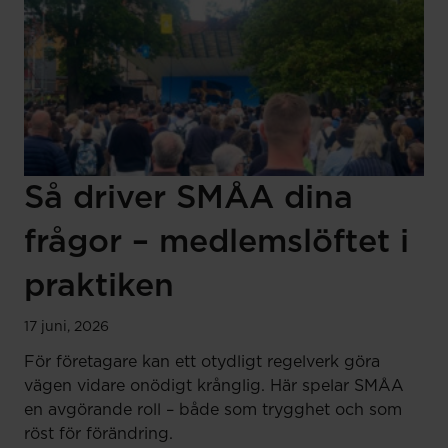
Så driver SMÅA dina
frågor – medlemslöftet i
praktiken
17 juni, 2026
För företagare kan ett otydligt regelverk göra
vägen vidare onödigt krånglig. Här spelar SMÅA
en avgörande roll – både som trygghet och som
röst för förändring.