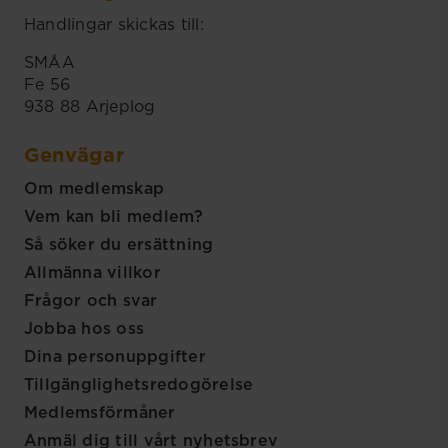
Handlingar skickas till:
SMÅA
Fe 56
938 88 Arjeplog
Genvägar
Om medlemskap
Vem kan bli medlem?
Så söker du ersättning
Allmänna villkor
Frågor och svar
Jobba hos oss
Dina personuppgifter
Tillgänglighetsredogörelse
Medlemsförmåner
Anmäl dig till vårt nyhetsbrev