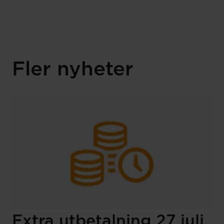
Fler nyheter
Extra utbetalning 27 juli.