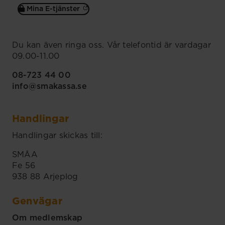
Mina E-tjänster
Du kan även ringa oss. Vår telefontid är vardagar
09.00-11.00
08-723 44 00
info@smakassa.se
Handlingar
Handlingar skickas till:
SMÅA
Fe 56
938 88 Arjeplog
Genvägar
Om medlemskap