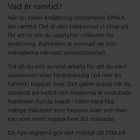
Vad är ramtid?
När du söker ersättning bestämmer SMÅA
din ramtid. Det är den tidsperiod vi tittar på
för att se om du uppfyller villkoren för
ersättning. Ramtiden är normalt de tolv
månaderna närmast arbetslösheten.
Tid då du inte kunnat arbeta för att du varit
sjukskriven eller föräldraledig (på mer än
halvtid) hoppas över. Det gäller också när du
studerat på heltid och studierna är avslutade.
Ramtiden flyttas bakåt i tiden med lika
många månader som hoppas över, och man
kan som mest hoppa över 60 månader.
De nya reglerna gör det möjligt att titta på