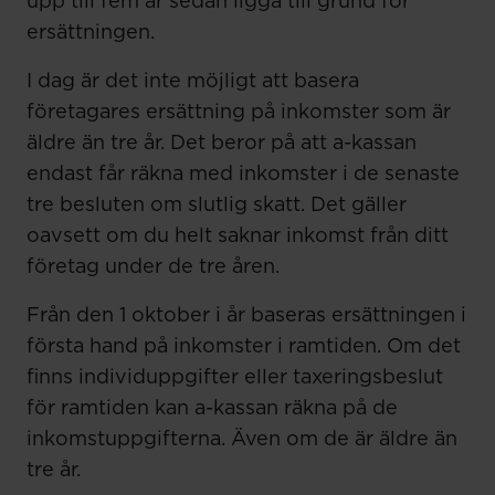
upp till fem år sedan ligga till grund för
ersättningen.
I dag är det inte möjligt att basera
företagares ersättning på inkomster som är
äldre än tre år. Det beror på att a-kassan
endast får räkna med inkomster i de senaste
tre besluten om slutlig skatt. Det gäller
oavsett om du helt saknar inkomst från ditt
företag under de tre åren.
Från den 1 oktober i år baseras ersättningen i
första hand på inkomster i ramtiden. Om det
finns individuppgifter eller taxeringsbeslut
för ramtiden kan a-kassan räkna på de
inkomstuppgifterna. Även om de är äldre än
tre år.