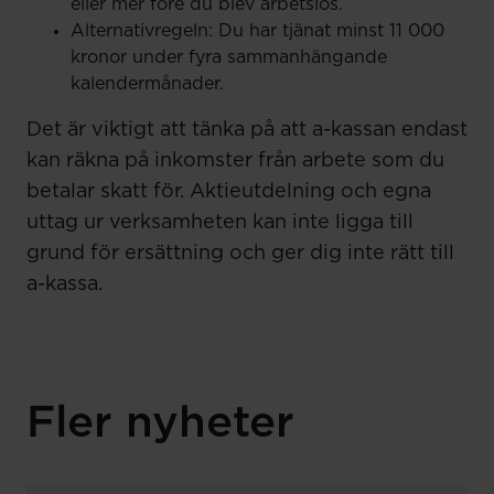
eller mer före du blev arbetslös.
Alternativregeln: Du har tjänat minst 11 000
kronor under fyra sammanhängande
kalendermånader.
Det är viktigt att tänka på att a-kassan endast
kan räkna på inkomster från arbete som du
betalar skatt för. Aktieutdelning och egna
uttag ur verksamheten kan inte ligga till
grund för ersättning och ger dig inte rätt till
a-kassa.
Fler nyheter