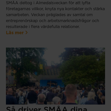
SMÅA deltog i Almedalsveckan för att lyfta
företagarnas villkor, knyta nya kontakter och stärka
samarbeten. Veckan präglades av samtal om
entreprenörskap och arbetsmarknadsfrågor och
resulterade i flera värdefulla relationer.
Läs mer
Så driver SMÅA dina