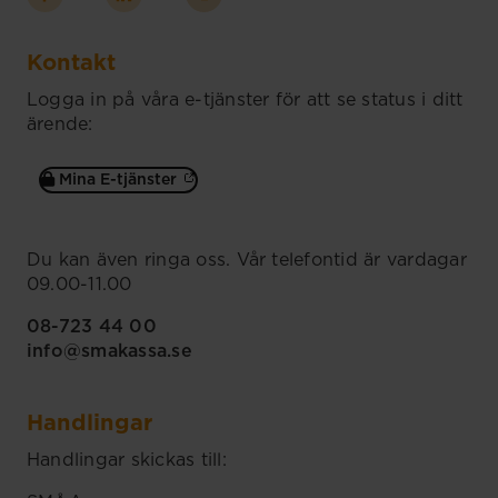
Kontakt
Logga in på våra e-tjänster för att se status i ditt
ärende:
Mina E-tjänster
Du kan även ringa oss. Vår telefontid är vardagar
09.00-11.00
08-723 44 00
info@smakassa.se
Handlingar
Handlingar skickas till: