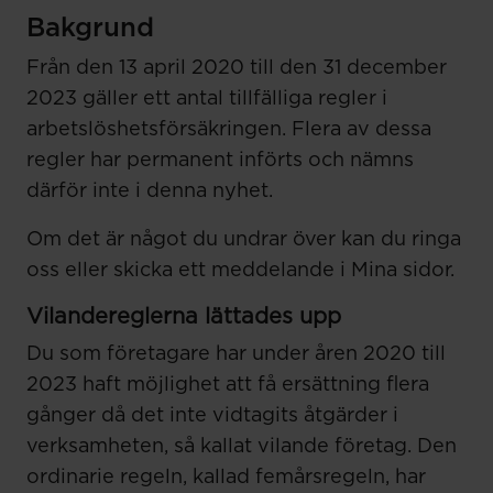
Bakgrund
Från den 13 april 2020 till den 31 december
2023 gäller ett antal tillfälliga regler i
arbetslöshetsförsäkringen. Flera av dessa
regler har permanent införts och nämns
därför inte i denna nyhet.
Om det är något du undrar över kan du ringa
oss eller skicka ett meddelande i Mina sidor.
Vilandereglerna l
ä
ttades upp
Du som företagare har under åren 2020 till
2023 haft möjlighet att få ersättning flera
gånger då det inte vidtagits åtgärder i
verksamheten, så kallat vilande företag. Den
ordinarie regeln, kallad femårsregeln, har