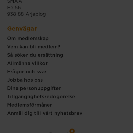
SMÅA
Fe 56
938 88 Arjeplog
Genvägar
Om medlemskap
Vem kan bli medlem?
Så söker du ersättning
Allmänna villkor
Frågor och svar
Jobba hos oss
Dina personuppgifter
Tillgänglighetsredogörelse
Medlemsförmåner
Anmäl dig till vårt nyhetsbrev