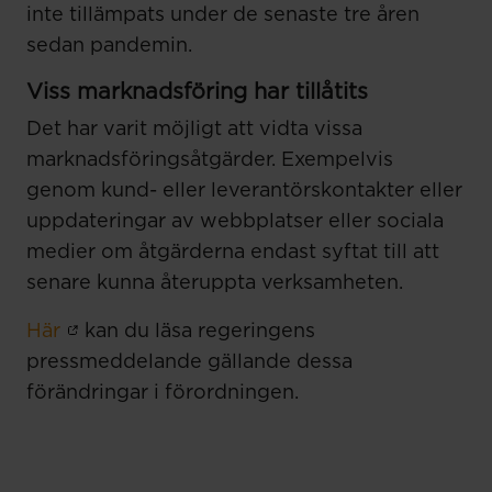
inte tillämpats under de senaste tre åren
sedan pandemin.
Viss marknadsf
ö
ring har till
å
tits
Det har varit möjligt att vidta vissa
marknadsföringsåtgärder. Exempelvis
genom kund- eller leverantörskontakter eller
uppdateringar av webbplatser eller sociala
medier om åtgärderna endast syftat till att
senare kunna återuppta verksamheten.
Här
kan du läsa regeringens
pressmeddelande gällande dessa
förändringar i förordningen.