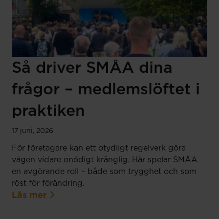
Så driver SMÅA dina
frågor – medlemslöftet i
praktiken
17 juni, 2026
För företagare kan ett otydligt regelverk göra
vägen vidare onödigt krånglig. Här spelar SMÅA
en avgörande roll – både som trygghet och som
röst för förändring.
Läs mer