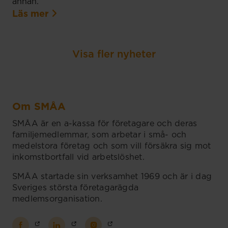
annan.
Läs mer
Visa fler nyheter
Om SMÅA
SMÅA är en a-kassa för företagare och deras
familjemedlemmar, som arbetar i små- och
medelstora företag och som vill försäkra sig mot
inkomstbortfall vid arbetslöshet.
SMÅA startade sin verksamhet 1969 och är i dag
Sveriges största företagarägda
medlemsorganisation.