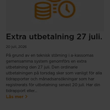
Extra utbetalning 27 juli.
20 juli, 2026
På grund av en teknisk störning i a-kassornas
gemensamma system genomförs en extra
utbetalning den 27 juli. Den ordinarie
utbetalningen på torsdag sker som vanligt för alla
tidrapporter och månadsansökningar som har
registrerats för utbetalning senast 20 juli. Har din
tidrapport eller…
Läs mer