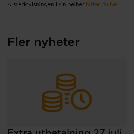
Årsredovisningen i sin helhet
hittar du här.
Fler nyheter
Extra utbetalning 27 juli.