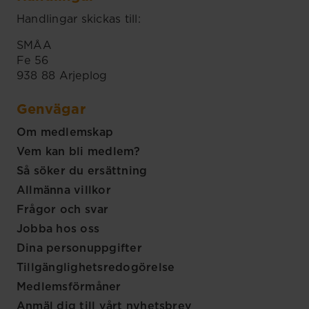
Handlingar skickas till:
SMÅA
Fe 56
938 88 Arjeplog
Genvägar
Om medlemskap
Vem kan bli medlem?
Så söker du ersättning
Allmänna villkor
Frågor och svar
Jobba hos oss
Dina personuppgifter
Tillgänglighetsredogörelse
Medlemsförmåner
Anmäl dig till vårt nyhetsbrev