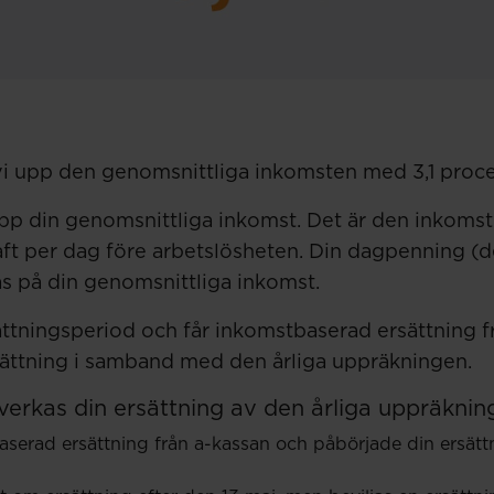
vi upp den genomsnittliga inkomsten med 3,1 proce
upp din genomsnittliga inkomst. Det är den inkomst 
aft per dag före arbetslösheten. Din dagpenning (d
as på din genomsnittliga inkomst.
ttningsperiod och får inkomstbaserad ersättning f
sättning i samband med den årliga uppräkningen.
åverkas din ersättning av den årliga uppräknin
aserad ersättning från a-kassan och påbörjade din ersätt