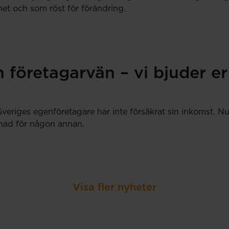
et och som röst för förändring.
 företagarvän – vi bjuder er
Sveriges egenföretagare har inte försäkrat sin inkomst.
llnad för någon annan.
Visa fler nyheter