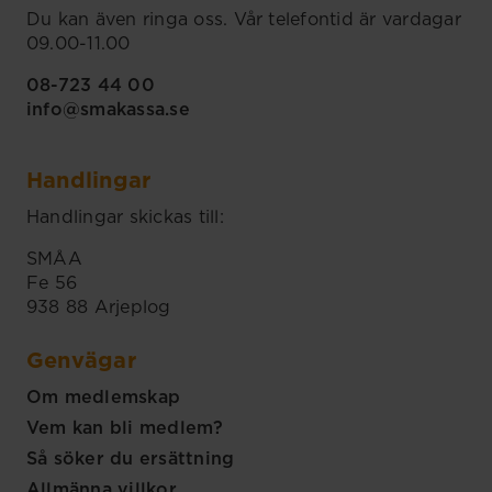
Du kan även ringa oss. Vår telefontid är vardagar
09.00-11.00
08-723 44 00
info@smakassa.se
Handlingar
Handlingar skickas till:
SMÅA
Fe 56
938 88 Arjeplog
Genvägar
Om medlemskap
Vem kan bli medlem?
Så söker du ersättning
Allmänna villkor