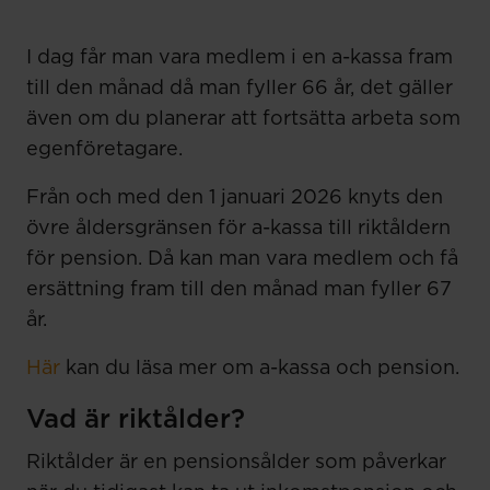
I dag får man vara medlem i en a-kassa fram
till den månad då man fyller 66 år, det gäller
även om du planerar att fortsätta arbeta som
egenföretagare.
Från och med den 1 januari 2026 knyts den
övre åldersgränsen för a-kassa till riktåldern
för pension. Då kan man vara medlem och få
ersättning fram till den månad man fyller 67
år.
Här
kan du läsa mer om a-kassa och pension.
Vad är riktålder?
Riktålder är en pensionsålder som påverkar