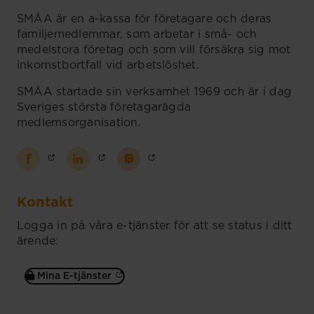
SMÅA är en a-kassa för företagare och deras
familjemedlemmar, som arbetar i små- och
medelstora företag och som vill försäkra sig mot
inkomstbortfall vid arbetslöshet.
SMÅA startade sin verksamhet 1969 och är i dag
Sveriges största företagarägda
medlemsorganisation.
Kontakt
Logga in på våra e-tjänster för att se status i ditt
ärende:
Mina E-tjänster