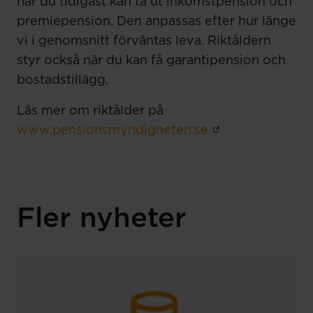
när du tidigast kan ta ut inkomstpension och
premiepension. Den anpassas efter hur länge
vi i genomsnitt förväntas leva. Riktåldern
styr också när du kan få garantipension och
bostadstillägg.
Läs mer om riktålder på
www.pensionsmyndigheten.se
Fler nyheter