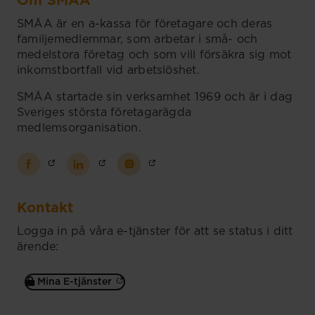
Om SMÅA
SMÅA är en a-kassa för företagare och deras
familjemedlemmar, som arbetar i små- och
medelstora företag och som vill försäkra sig mot
inkomstbortfall vid arbetslöshet.
SMÅA startade sin verksamhet 1969 och är i dag
Sveriges största företagarägda
medlemsorganisation.
Kontakt
Logga in på våra e-tjänster för att se status i ditt
ärende:
Mina E-tjänster