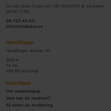
Du kan även ringa oss. Vår telefontid är vardagar
09.00-11.00
08-723 44 00
info@smakassa.se
Handlingar
Handlingar skickas till:
SMÅA
Fe 56
938 88 Arjeplog
Genvägar
Om medlemskap
Vem kan bli medlem?
Så söker du ersättning