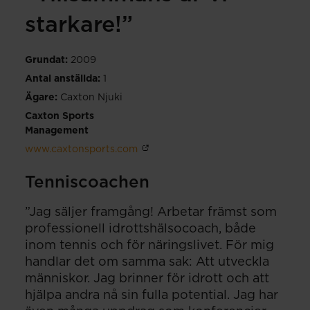
starkare!
Grundat:
2009
Antal anställda:
1
Ägare:
Caxton Njuki
Caxton Sports
Management
www.caxtonsports.com
Tenniscoachen
”Jag säljer framgång! Arbetar främst som
professionell idrottshälsocoach, både
inom tennis och för näringslivet. För mig
handlar det om samma sak: Att utveckla
människor. Jag brinner för idrott och att
hjälpa andra nå sin fulla potential. Jag har