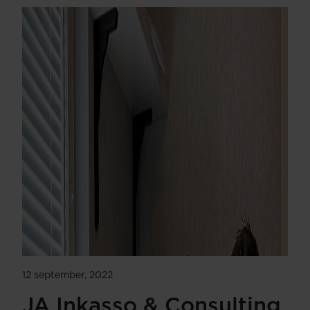
12 september, 2022
JA Inkasso & Consulting