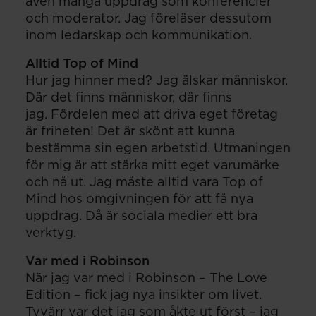
även många uppdrag som konferencier
och moderator. Jag föreläser dessutom
inom ledarskap och kommunikation.
Alltid Top of Mind
Hur jag hinner med? Jag älskar människor.
Där det finns människor, där finns
jag. Fördelen med att driva eget företag
är friheten! Det är skönt att kunna
bestämma sin egen arbetstid. Utmaningen
för mig är att stärka mitt eget varumärke
och nå ut. Jag måste alltid vara Top of
Mind hos omgivningen för att få nya
uppdrag. Då är sociala medier ett bra
verktyg.
Var med i Robinson
När jag var med i Robinson – The Love
Edition – fick jag nya insikter om livet.
Tyvärr var det jag som åkte ut först – jag