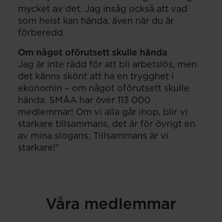
mycket av det. Jag insåg också att vad
som helst kan hända, även när du är
förberedd.
Om något oförutsett skulle hända
Jag är inte rädd för att bli arbetslös, men
det känns skönt att ha en trygghet i
ekonomin – om något oförutsett skulle
hända. SMÅA har över 113 000
medlemmar! Om vi alla går ihop, blir vi
starkare tillsammans, det är för övrigt en
av mina slogans: Tillsammans är vi
starkare!”
Våra medlemmar